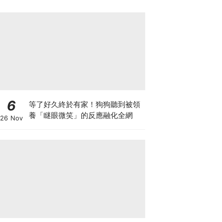
6
等了好久終於有家！狗狗聽到被領
養「瞇眼微笑」的反應融化全網
26 Nov