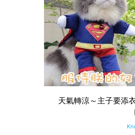
天氣轉涼～主子要添
Kn