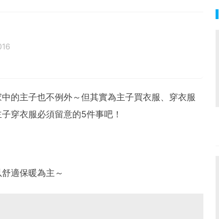
016
家中的主子也不例外～但其實為主子買衣服、穿衣服
子穿衣服必須留意的5件事吧！
以舒適保暖為主～