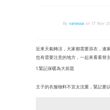
By
vanessa
on 17 Nov 2
近來天氣轉涼，大家都需要添衣，連
也有需要注意的地方，一起來看看替主
1.緊記保暖為大前題
主子的衣服物料不宜太沈重，緊記要