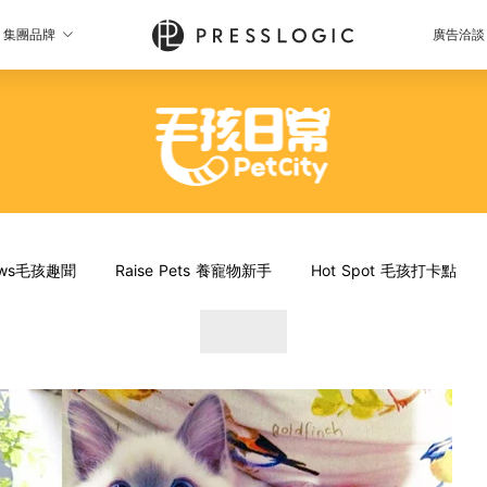
集團品牌
廣告洽談
News毛孩趣聞
Raise Pets 養寵物新手
Hot Spot 毛孩打卡點