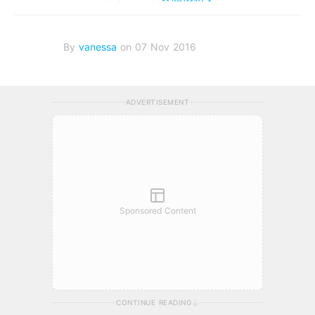
By
vanessa
on 07 Nov 2016
ADVERTISEMENT
Sponsored Content
CONTINUE READING