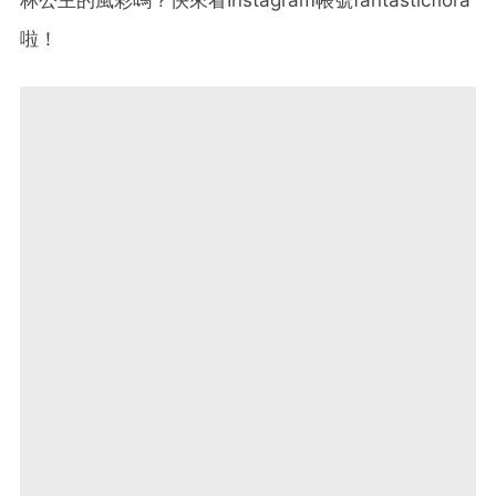
林公主的風彩嗎？快來看Instagram帳號fantasticflora
啦！