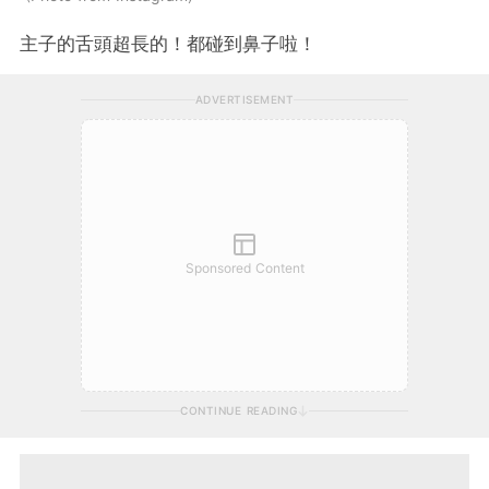
主子的舌頭超長的！都碰到鼻子啦！
ADVERTISEMENT
Sponsored Content
CONTINUE READING