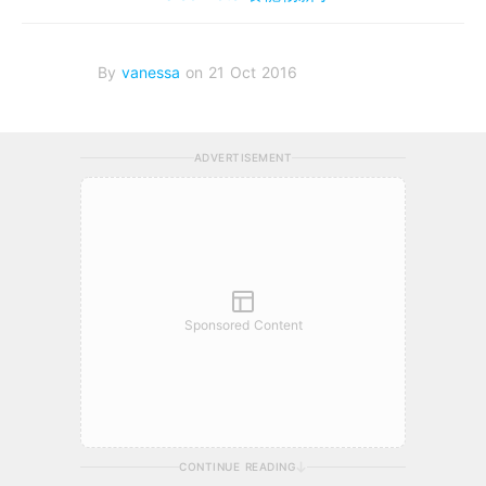
By
vanessa
on 21 Oct 2016
ADVERTISEMENT
Sponsored Content
CONTINUE READING