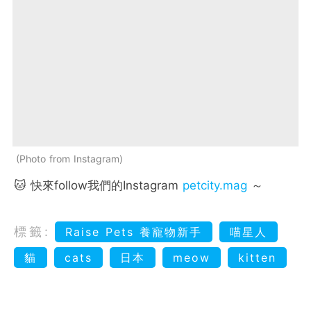
Photo from Instagram
🐱 快來follow我們的Instagram
petcity.mag
～
標籤:
Raise Pets 養寵物新手
喵星人
貓
cats
日本
meow
kitten