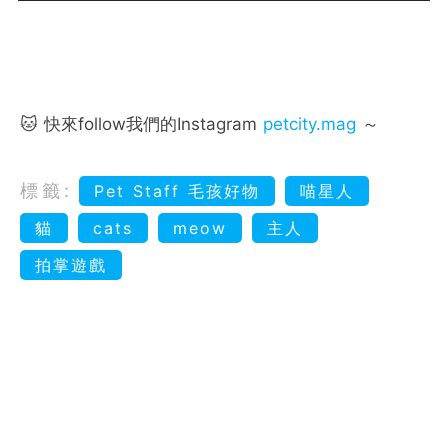
🐱 快來follow我們的Instagram
petcity.mag
～
標籤:
Pet Staff 毛孩好物
喵星人
貓
cats
meow
主人
拍掌遊戲