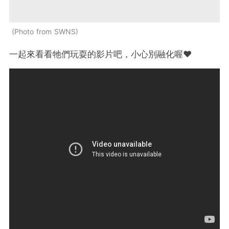
Photo from SWNS
一起來看看牠們玩耍的影片吧，小心別融化喔❤