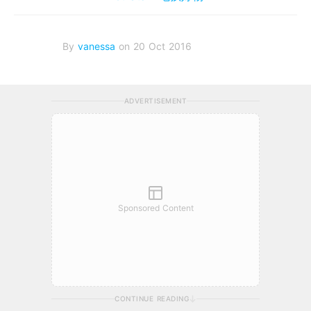
By
vanessa
on 20 Oct 2016
ADVERTISEMENT
Sponsored Content
CONTINUE READING