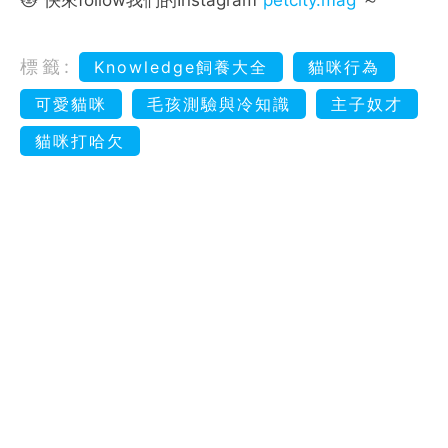
標籤:
Knowledge飼養大全
貓咪行為
可愛貓咪
毛孩測驗與冷知識
主子奴才
貓咪打哈欠