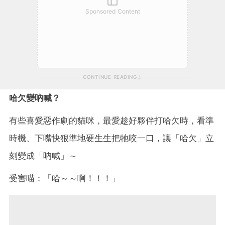
Sponsored Content
CONTINUE READING
哈欠變吶喊？
有些喜愛惡作劇的貓咪，最愛趁好夥伴打哈欠時，看準
時機、下嘴快狠準地硬生生把牠咬一口，讓「哈欠」立
刻變成「吶喊」～
受害喵：「哈～～啊！！！」