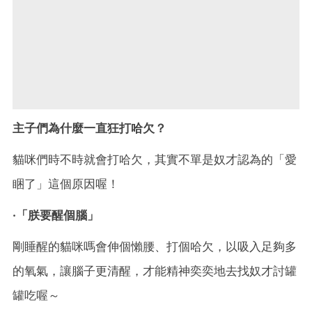
主子們為什麼一直狂打哈欠？
貓咪們時不時就會打哈欠，其實不單是奴才認為的「愛
睏了」這個原因喔！
·「朕要醒個腦」
剛睡醒的貓咪嗎會伸個懶腰、打個哈欠，以吸入足夠多
的氧氣，讓腦子更清醒，才能精神奕奕地去找奴才討罐
罐吃喔～