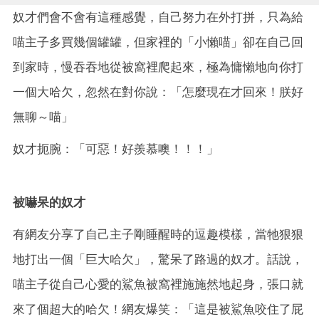
奴才們會不會有這種感覺，自己努力在外打拼，只為給
喵主子多買幾個罐罐，但家裡的「小懶喵」卻在自己回
到家時，慢吞吞地從被窩裡爬起來，極為慵懶地向你打
一個大哈欠，忽然在對你說：「怎麼現在才回來！朕好
無聊～喵」
奴才扼腕：「可惡！好羨慕噢！！！」
被嚇呆的奴才
有網友分享了自己主子剛睡醒時的逗趣模樣，當牠狠狠
地打出一個「巨大哈欠」，驚呆了路過的奴才。話說，
喵主子從自己心愛的鯊魚被窩裡施施然地起身，張口就
來了個超大的哈欠！網友爆笑：「這是被鯊魚咬住了屁