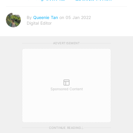
By
Queenie Tan
on 05 Jan 2022
Digital Editor
ADVERTISEMENT
Sponsored Content
CONTINUE READING