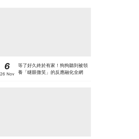
6
等了好久終於有家！狗狗聽到被領
養「瞇眼微笑」的反應融化全網
26 Nov