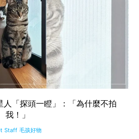
喵星人「探頭一瞪」：「為什麼不拍
我！」
et Staff 毛孩好物