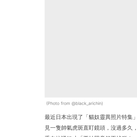
Photo from @black_arichin
最近日本出現了「貓奴靈異照片特集」
見一隻帥氣虎斑直盯鏡頭，沒過多久