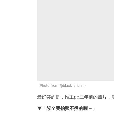
Photo from @black_arichin
最好笑的是，推主po三年前的照片，
▼「誒？要拍照不揪的喔～」