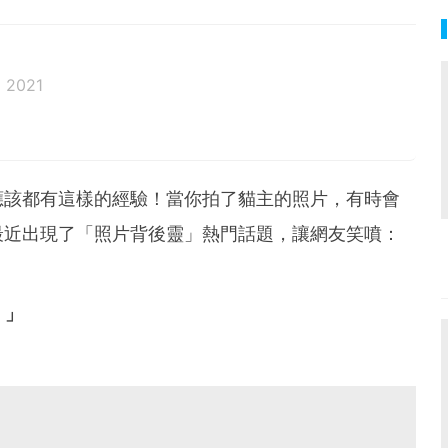
 2021
邦生活♥性格像貓一樣女子
應該都有這樣的經驗！當你拍了貓主的照片，有時會
最近出現了「照片背後靈」熱門話題，讓網友笑噴：
）」