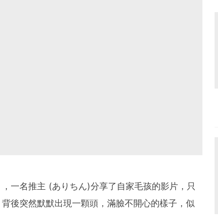
，一名推主 (ありちん)分享了自家毛孩的影片，只
，背後突然默默出現一顆頭，滿臉不開心的樣子，似