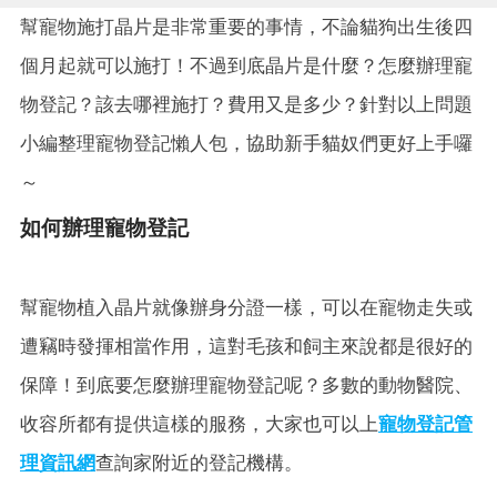
幫寵物施打晶片是非常重要的事情，不論貓狗出生後四
個月起就可以施打！不過到底晶片是什麼？怎麼辦理寵
物登記？該去哪裡施打？費用又是多少？針對以上問題
小編整理寵物登記懶人包，協助新手貓奴們更好上手囉
～
如何辦理寵物登記
幫寵物植入晶片就像辦身分證一樣，可以在寵物走失或
遭竊時發揮相當作用，這對毛孩和飼主來說都是很好的
保障！到底要怎麼辦理寵物登記呢？多數的動物醫院、
收容所都有提供這樣的服務，大家也可以上
寵物登記管
理資訊網
查詢家附近的登記機構。