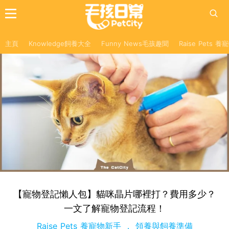
主頁
Knowledge飼養大全
Funny News毛孩趣聞
Raise Pets 
【寵物登記懶人包】貓咪晶片哪裡打？費用多少？
一文了解寵物登記流程！
Raise Pets 養寵物新手
領養與飼養準備