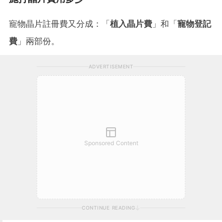
寵物晶片註冊費又分成：「
植入晶片費
」和「
寵物登記
費
」兩部份。
ADVERTISEMENT
Sponsored Content
CONTINUE READING