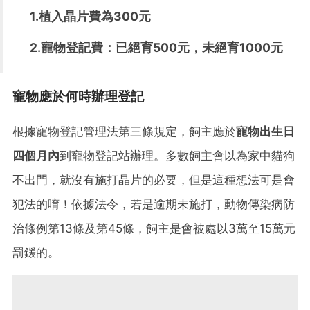
1.植入晶片費為300元
2.寵物登記費：已絕育500元，未絕育1000元
寵物應於何時辦理登記
根據寵物登記管理法第三條規定，飼主應於
寵物出生日
四個月內
到寵物登記站辦理。多數飼主會以為家中貓狗
不出門，就沒有施打晶片的必要，但是這種想法可是會
犯法的唷！依據法令，若是逾期未施打，動物傳染病防
治條例第13條及第45條，飼主是會被處以3萬至15萬元
罰鍰的。