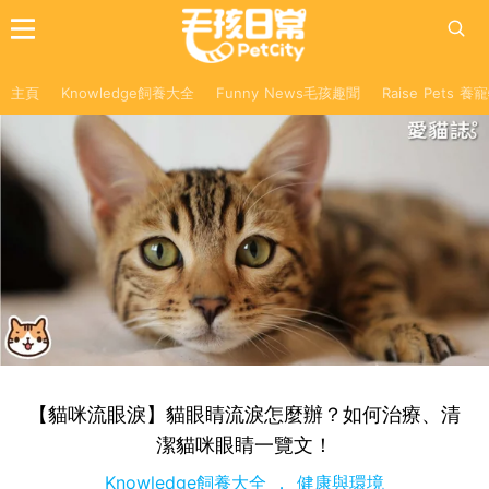
主頁
Knowledge飼養大全
Funny News毛孩趣聞
Raise Pets 
【貓咪流眼淚】貓眼睛流淚怎麼辦？如何治療、清
潔貓咪眼睛一覽文！
Knowledge飼養大全
健康與環境