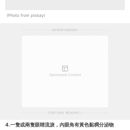
Photo from pixbay
ADVERTISEMENT
Sponsored Content
CONTINUE READING
4.一隻或兩隻眼睛流淚，內眼角有黃色黏稠分泌物