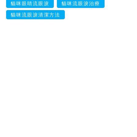
貓咪眼睛流眼淚
貓咪流眼淚治療
貓咪流眼淚清潔方法