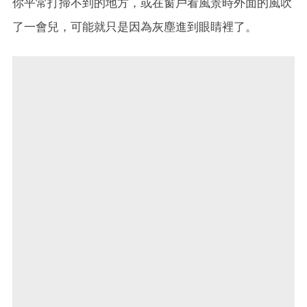
你平常打掃不到的地方，或在窗戶看風景時外面的風吹
了一會兒，可能就只是因為灰塵進到眼睛裡了。