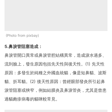
Photo from pixbay
5.鼻淚管阻塞造成：
鼻淚管開口異常或鼻淚管腔結構異常，造成淚水過多、
流到臉上，發生原因包括先天性與後天性。(1) 先天性
原因：多發生於純種之外國血統貓，像是短鼻貓、波斯
貓、折耳貓。(2) 後天性原因：曾經眼部發炎所引起鼻
淚管阻塞或狹窄，例如結膜炎及鼻淚管炎，尤其是曾患
過貓皰疹病毒的貓咪較常見。