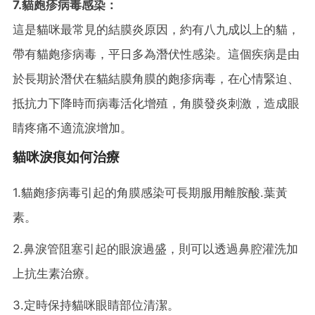
7.貓皰疹病毒感染：
這是貓咪最常見的結膜炎原因，約有八九成以上的貓，
帶有貓皰疹病毒，平日多為潛伏性感染。這個疾病是由
於長期於潛伏在貓結膜角膜的皰疹病毒，在心情緊迫、
抵抗力下降時而病毒活化增殖，角膜發炎刺激，造成眼
睛疼痛不適流淚增加。
貓咪淚痕如何治療
1.貓皰疹病毒引起的角膜感染可長期服用離胺酸.葉黃
素。
2.鼻淚管阻塞引起的眼淚過盛，則可以透過鼻腔灌洗加
上抗生素治療。
3.定時保持貓咪眼睛部位清潔。