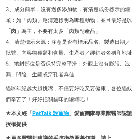
3、成分簡單，沒有過多添加物，有清楚成份標示的罐
頭：如「肉類」應清楚標明為哪種動物，並且最好是以
「肉」
為主，不要有太多「肉類副產品」
4、清楚標示來源：注意是否有標示品名、製造日期／
批號、內容物種類和含量、生產者／經銷者名稱和地址
5、捲封部位是否保持完整平滑：外觀上沒有膨脹、洩
漏、凹陷、生鏽或穿孔者為佳
貓咪年紀越大越挑嘴，不僅要好吃又要健康，各位貓奴
們辛苦了！好好把關貓咪的罐罐吧！
★本文經「
PetTalk 說寵物
」愛寵團隊專業獸醫師認證
授權提供
★更多獸醫師建議的毛孩衛教照養知識，請上