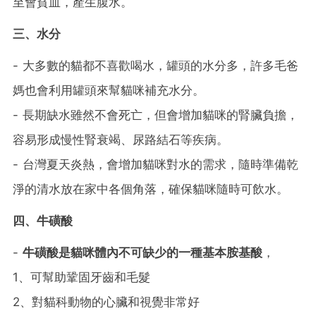
至會貧血，產生腹水。
三、水分
- 大多數的貓都不喜歡喝水，罐頭的水分多，許多毛爸
媽也會利用罐頭來幫貓咪補充水分。
- 長期缺水雖然不會死亡，但會增加貓咪的腎臟負擔，
容易形成慢性腎衰竭、尿路結石等疾病。
- 台灣夏天炎熱，會增加貓咪對水的需求，隨時準備乾
淨的清水放在家中各個角落，確保貓咪隨時可飲水。
四、牛磺酸
-
牛磺酸是貓咪體內不可缺少的一種基本胺基酸
，
1、可幫助鞏固牙齒和毛髮
2、對貓科動物的心臟和視覺非常好