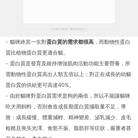
CONTINUE READING
- 貓咪終其一生對
蛋白質的需求都很高
，而動物性蛋白
質比植物蛋白質更適合貓。
- 蛋白質是發育及維持增強肌肉活動功能主要營養，所
需動物性蛋白質高出人類五倍以上；對正在成長的幼貓
蛋白質的供給更可高達40%。
- 由於貓咪對蛋白質需求是狗的兩倍，所以不能讓貓咪
吃犬用飼料，否則會造成長期蛋白質攝取量不足，導
致：成長緩慢、體重減輕、精神變差、泌乳減少、皮毛
粗糙且喪失光澤、食慾不振、脂肪肝等症狀，嚴重者甚