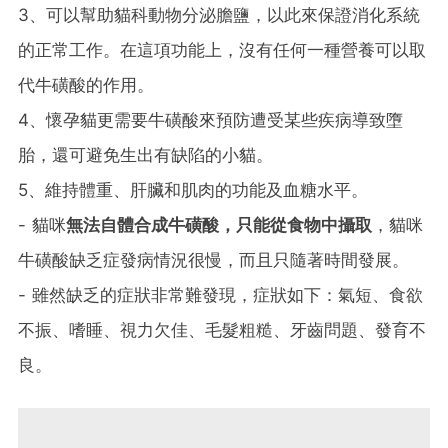
3、可以幫助貓科動物分泌膽鹽，以此來保證消化系統
的正常工作。在這項功能上，沒有任何一種營養可以取
代牛磺酸的作用。
4、懷孕貓更需要牛磺酸來預防遭受某些疾病導致墮
胎，還可避免生出有缺陷的小貓。
5、維持體重、肝臟和肌肉的功能及血糖水平。
- 貓咪
無法自體合成牛磺酸，只能從食物中攝取
，貓咪
牛磺酸缺乏症發病情況很慢，而且只隨著時間發展。
- 雖然缺乏的症狀非常難發現，症狀如下：氣短、食欲
不振、嗜睡、視力欠佳、毛髮粗糙、牙齒問題、發育不
良。