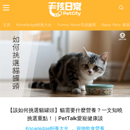
主頁
Knowledge飼養大全
Funny News毛孩趣聞
Raise Pets 
【該如何挑選貓罐頭】貓需要什麼營養？一文知曉
挑選重點！｜PetTalk愛寵健康談
Knowledge飼養大全
寵物飲食營養