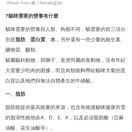
Photo from 圖／Pettalk提供
?
貓咪需要的營養有什麼
貓咪需要的營養與人類、狗都不同，貓需要的前三項分
別是
脂肪
、
蛋白質
、
水
，另外還有一些少量的維生素、
礦物質、醣類。
貓屬貓科動物，與獅子、老虎同屬肉食動物，沒有年紀
大需要少吃肉的困擾，而且肉類能夠帶給貓咪大量的蛋
白質以及牠們與無法自體產生的牛磺酸。
一、脂肪
脂肪能提供最高能量的來源，也含有維護貓咪健康所需
的脂溶性維他命A、D、E、K，以及必須脂肪酸（亞麻
油酸、花生油酸等）。