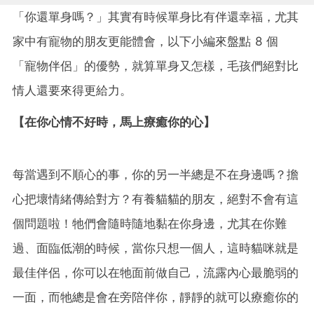
「你還單身嗎？」其實有時候單身比有伴還幸福，尤其
家中有寵物的朋友更能體會，以下小編來盤點 8 個
「寵物伴侶」的優勢，就算單身又怎樣，毛孩們絕對比
情人還要來得更給力。
【在你心情不好時，馬上療癒你的心】
每當遇到不順心的事，你的另一半總是不在身邊嗎？擔
心把壞情緒傳給對方？有養貓貓的朋友，絕對不會有這
個問題啦！牠們會隨時隨地黏在你身邊，尤其在你難
過、面臨低潮的時候，當你只想一個人，這時貓咪就是
最佳伴侶，你可以在牠面前做自己，流露內心最脆弱的
一面，而牠總是會在旁陪伴你，靜靜的就可以療癒你的