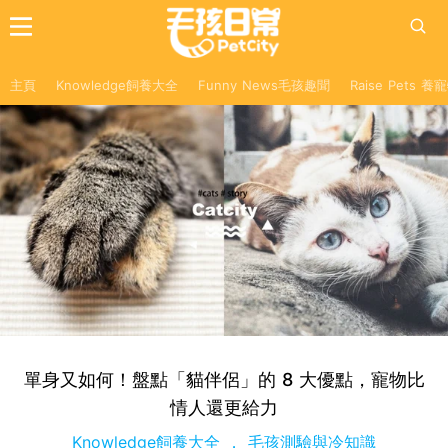
主頁
Knowledge飼養大全
Funny News毛孩趣聞
Raise Pets 
單身又如何！盤點「貓伴侶」的 8 大優點，寵物比
情人還更給力
Knowledge飼養大全
毛孩測驗與冷知識