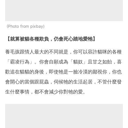
Photo from pixbay
【就算被貓各種欺負，仍會死心踏地愛牠】
養毛孩跟情人最大的不同就是，你可以容許貓咪的各種
「霸凌行為」。你會自願成為「貓奴」且甘之如飴，喜
歡追在貓貓的身後，即使牠是一臉冷漠的鄙視你，你也
會開心的當個跟屁蟲，伺候牠的生活起居，不管什麼發
生什麼事情，都不會減少你對牠的愛。