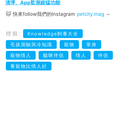
清淨、App監測超猛功能
🐱 快來follow我們的Instagram
petcity.mag
～
標籤:
Knowledge飼養大全
毛孩測驗與冷知識
寵物
單身
寵物情人
貓咪伴侶
情人
伴侶
養寵物比情人好