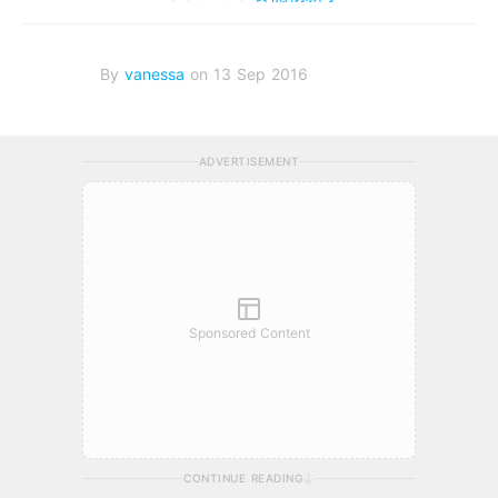
By
vanessa
on 13 Sep 2016
ADVERTISEMENT
Sponsored Content
CONTINUE READING