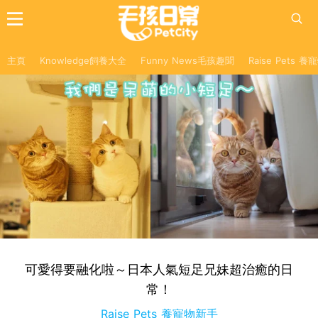
主頁
Knowledge飼養大全
Funny News毛孩趣聞
Raise Pets 
可愛得要融化啦～日本人氣短足兄妹超治癒的日
常！
Raise Pets 養寵物新手