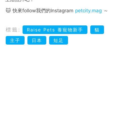
🐱 快來follow我們的Instagram
petcity.mag
～
標籤:
Raise Pets 養寵物新手
貓
主子
日本
短足