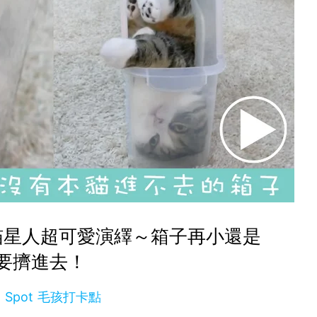
喵星人超可愛演繹～箱子再小還是
要擠進去！
t Spot 毛孩打卡點