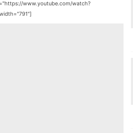
k="https://www.youtube.com/watch?
width="791"]