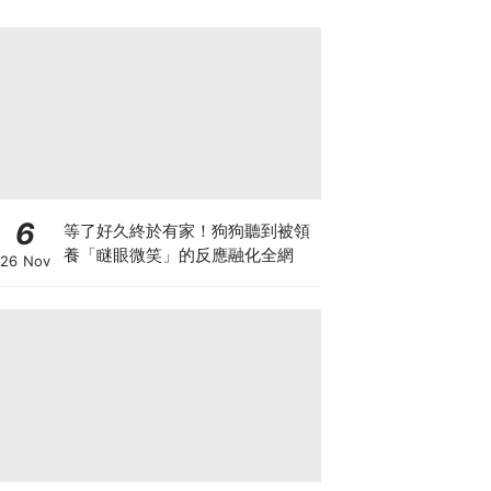
6
等了好久終於有家！狗狗聽到被領
養「瞇眼微笑」的反應融化全網
26 Nov