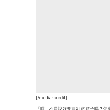
[/media-credit]
「喔⋯不是說好要買XL的箱子嗎？怎