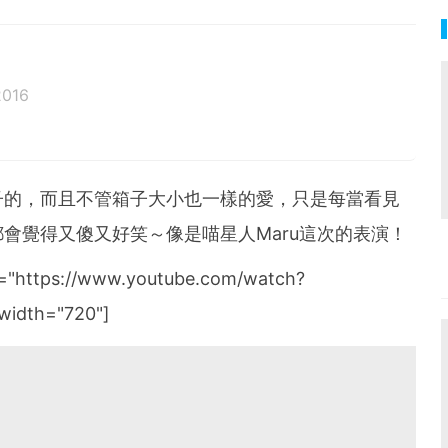
2016
子的，而且不管箱子大小也一樣的愛，只是每當看見
會覺得又傻又好笑～像是喵星人Maru這次的表演！
k="https://www.youtube.com/watch?
width="720"]