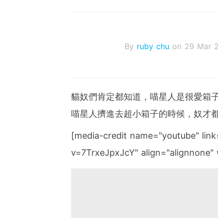
By
ruby chu
on 29 Mar 
貓奴們肯定都知道，喵星人是很愛箱
喵星人擠進去超小箱子的時候，奴才都
[media-credit name="youtube" lin
v=7TrxeJpxJcY" align="alignnone" 