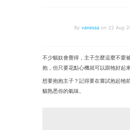
By
vanessa
on 22 Aug 2
不少貓奴會覺得，主子怎麼這麼不愛
抱，但只要花點心機就可以跟牠好起
想要抱抱主子？記得要在嘗試抱起牠
貓熟悉你的氣味。