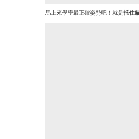
馬上來學學最正確姿勢吧！就是
托住