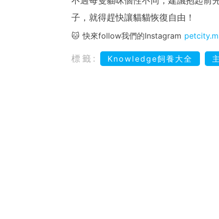
不過每隻貓咪個性不同，建議抱起前
子，就得趕快讓貓貓恢復自由！
🐱 快來follow我們的Instagram
petcity.
標籤:
Knowledge飼養大全