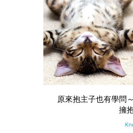
原來抱主子也有學問
擁
Kn