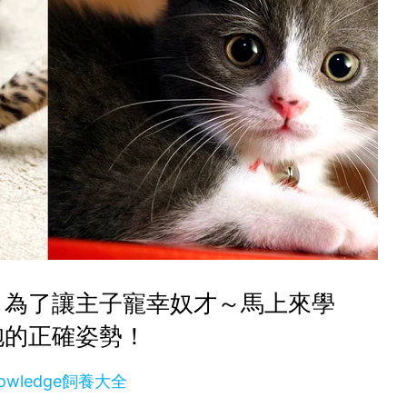
～為了讓主子寵幸奴才～馬上來學
抱的正確姿勢！
owledge飼養大全