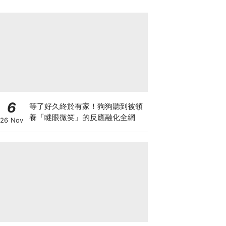
6
等了好久終於有家！狗狗聽到被領
養「瞇眼微笑」的反應融化全網
26 Nov