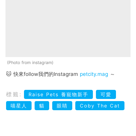
Photo from instagram
🐱 快來follow我們的Instagram
petcity.mag
～
標籤:
Raise Pets 養寵物新手
可愛
喵星人
貓
眼睛
Coby The Cat