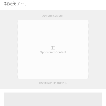
就完美了～」
ADVERTISEMENT
Sponsored Content
CONTINUE READING