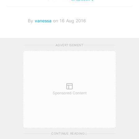
By
vanessa
on 16 Aug 2016
ADVERTISEMENT
Sponsored Content
CONTINUE READING