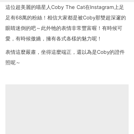
這位超美麗的喵星人Coby The Cat在Instagram上足
足有68萬的粉絲！相信大家都是被Coby那雙超深邃的
眼睛迷倒的吧～此外牠的表情非常豐富喔！有時候可
愛，有時候傲嬌，擁有各式各樣的魅力呢！
表情這麼嚴肅，坐得這麼端正，還以為是Coby的證件
照呢～