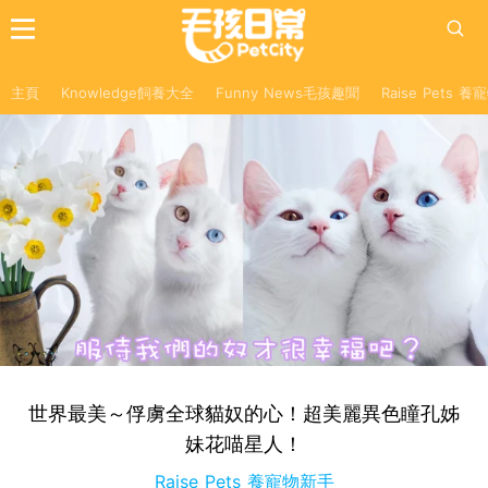
主頁
Knowledge飼養大全
Funny News毛孩趣聞
Raise Pets 
世界最美～俘虜全球貓奴的心！超美麗異色瞳孔姊
妹花喵星人！
Raise Pets 養寵物新手