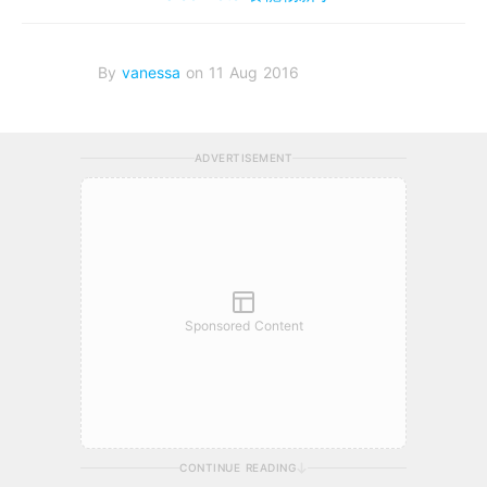
By
vanessa
on 11 Aug 2016
ADVERTISEMENT
Sponsored Content
CONTINUE READING