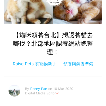
【貓咪領養台北】想認養貓去
哪找？北部地區認養網站總整
理！
Raise Pets 養寵物新手
領養與飼養準備
By
Penny Pan
on 16 Mar 2020
Digital Media Editor
夢想在充滿療癒動物的烏托邦生活♥性格像貓一樣女子