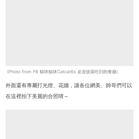
Photo from FB 貓咪貓咪Catcat6s 桌遊披薩吃到飽餐廳
外面還有專屬打光燈、花牆，讓各位網美、帥哥們可以
在這裡拍下美麗的合照唷～