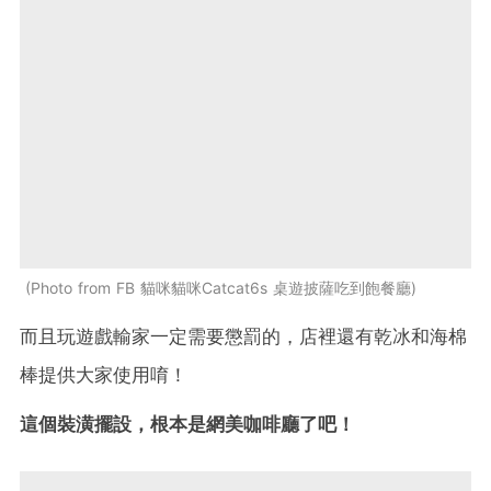
Photo from FB 貓咪貓咪Catcat6s 桌遊披薩吃到飽餐廳
而且玩遊戲輸家一定需要懲罰的，店裡還有乾冰和海棉
棒提供大家使用唷！
這個裝潢擺設，根本是網美咖啡廳了吧！