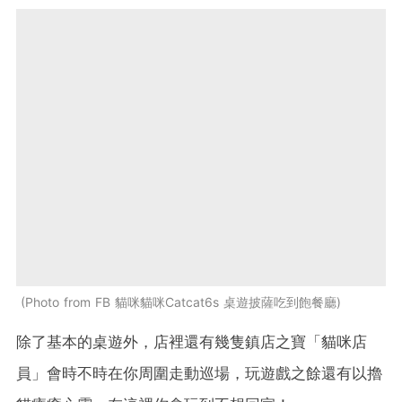
Photo from FB 貓咪貓咪Catcat6s 桌遊披薩吃到飽餐廳
除了基本的桌遊外，店裡還有幾隻鎮店之寶「貓咪店
員」會時不時在你周圍走動巡場，玩遊戲之餘還有以擼