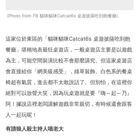
Photo from FB 貓咪貓咪Catcat6s 桌遊披薩吃到飽餐廳
這家位於東區的「貓咪貓咪Catcat6s 桌遊披薩吃到飽
餐廳」堪稱地表最狂桌遊店，一般桌遊店主要是以遊戲
為主，可能空間裝潢比較不會那麼講究。但這家桌遊店
會直接給你「網美級感受」，綠草裝飾、白色系的餐桌
椅超有氣質，進去都不太敢說話了。但別怕，在這裡你
絕對可以放聲大笑，因為玩桌遊就是要『嗨～起～乃』
阿！據說店裡老闆講解遊戲非常親切，有時候還會跟客
人一起玩呢！
有請狼人殺主持人喵老大