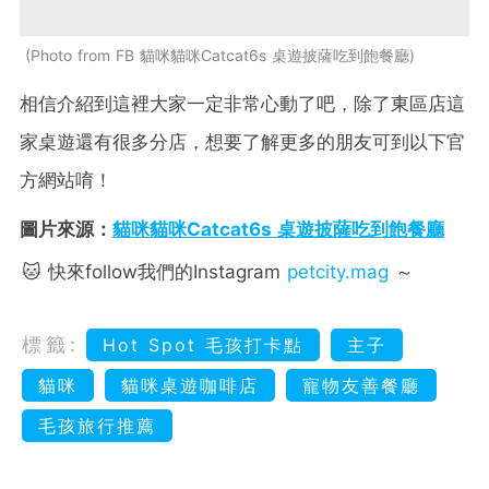
Photo from FB 貓咪貓咪Catcat6s 桌遊披薩吃到飽餐廳
相信介紹到這裡大家一定非常心動了吧，除了東區店這
家桌遊還有很多分店，想要了解更多的朋友可到以下官
方網站唷！
圖片來源：
貓咪貓咪Catcat6s 桌遊披薩吃到飽餐廳
🐱 快來follow我們的Instagram
petcity.mag
～
標籤:
Hot Spot 毛孩打卡點
主子
貓咪
貓咪桌遊咖啡店
寵物友善餐廳
毛孩旅行推薦