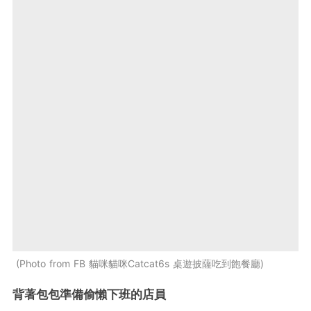
Photo from FB 貓咪貓咪Catcat6s 桌遊披薩吃到飽餐廳
背著包包準備偷懶下班的店員