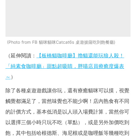
Photo from FB 貓咪貓咪Catcat6s 桌遊披薩吃到飽餐廳
（延伸閱讀：
【板橋貓咖啡廳】擼貓還能玩狼人殺！
「純素食咖啡廳」甜點超吸睛，胖喵店員療癒度爆表
～
）
除了各種桌遊遊戲讓你玩，還有療癒貓咪可以摸，視覺
觸覺都滿足了，當然味覺也不能少啊！店內熟食有不同
的計價方式，基本低消是以人頭入場費計算，當然你可
以選擇三個小時只玩不吃（單點），或是另外加價吃到
飽，其中包括哈根德斯、海尼根或是咖哩飯等幾種吃到