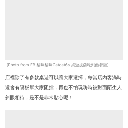
Photo from FB 貓咪貓咪Catcat6s 桌遊披薩吃到飽餐廳
店裡除了有多款桌遊可以讓大家選擇，每當店內客滿時
還會有隔板幫大家阻擋，再也不怕玩嗨時被對面陌生人
斜眼相待，是不是非常貼心呢！