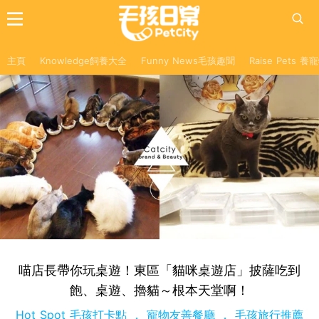
主頁
Knowledge飼養大全
Funny News毛孩趣聞
Raise Pets 
喵店長帶你玩桌遊！東區「貓咪桌遊店」披薩吃到
飽、桌遊、擼貓～根本天堂啊！
Hot Spot 毛孩打卡點
寵物友善餐廳
毛孩旅行推薦