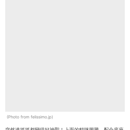
Photo from felissimo.jp
突然連抓抓都變得好神聖！上面的貓咪圖騰，配合底座