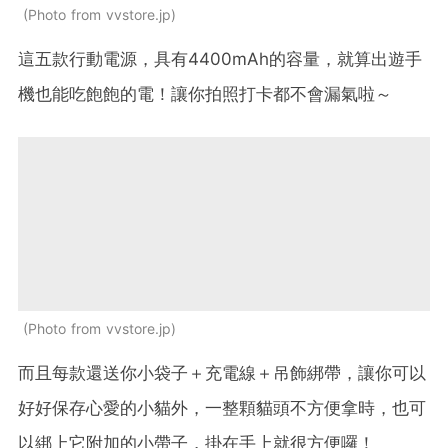
Photo from vvstore.jp
這五款行動電源，具有4400mAh的容量，就算出遊手
機也能吃飽飽的電！讓你拍照打卡都不會漏氣啦～
Photo from vvstore.jp
而且每款還送你小袋子＋充電線＋吊飾綁帶，讓你可以
好好保存心愛的小貓外，一整顆貓頭不方便拿時，也可
以綁上它附加的小帶子，掛在手上就很方便囉！