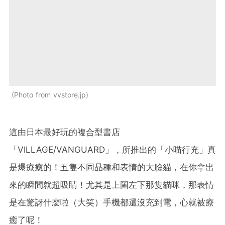
Photo from vvstore.jp
這由日本最好玩的複合型書店
「VILLAGE/VANGUARD」，所推出的「小喵行充」真
是爆療癒的！五隻不同品種和表情的大臉貓，在你拿出
來的瞬間就超吸睛！尤其是上圖左下那隻貓咪，那表情
是在驚訝什麼啦（大笑）手機都還沒充到電，心就被療
癒了呢！