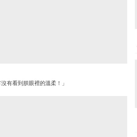
有沒有看到朕眼裡的溫柔！」