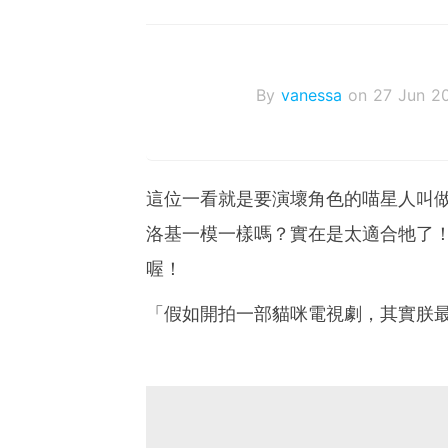
By
vanessa
on 27 Jun 2
這位一看就是要演壞角色的喵星人叫做
洛基一模一樣嗎？實在是太適合牠了！
喔！
「假如開拍一部貓咪電視劇，其實朕