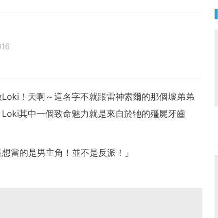
016
Loki！天啊～這名字不就跟雷神索爾的那個壞弟弟
Loki其中一個致命魅力就是來自於牠的殭屍牙齒
最想當的是男主角！並不是反派！」