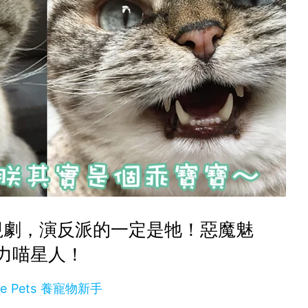
視劇，演反派的一定是牠！惡魔魅
力喵星人！
se Pets 養寵物新手