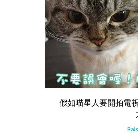
假如喵星人要開拍電
Rai