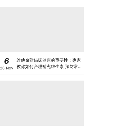
6
維他命對貓咪健康的重要性：專家
教你如何合理補充維生素 預防常見
26 Nov
健康問題！