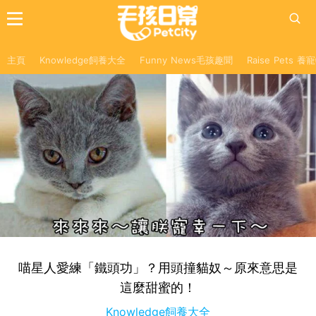
主頁
Knowledge飼養大全
Funny News毛孩趣聞
Raise Pets 
喵星人愛練「鐵頭功」？用頭撞貓奴～原來意思是
這麼甜蜜的！
Knowledge飼養大全