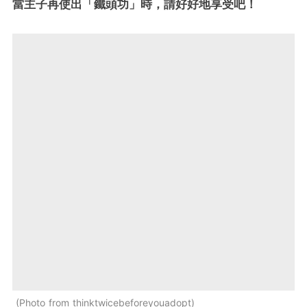
當主子再使出「鐵頭功」時，請好好地享受吧！
Photo from thinktwicebeforeyouadopt