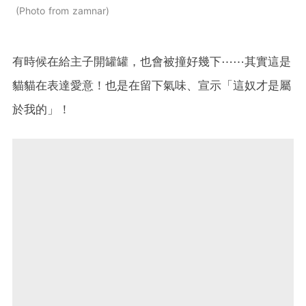
Photo from zamnar
有時候在給主子開罐罐，也會被撞好幾下⋯⋯其實這是
貓貓在表達愛意！也是在留下氣味、宣示「這奴才是屬
於我的」！