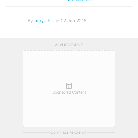
By
ruby chu
on 02 Jun 2016
ADVERTISEMENT
Sponsored Content
CONTINUE READING