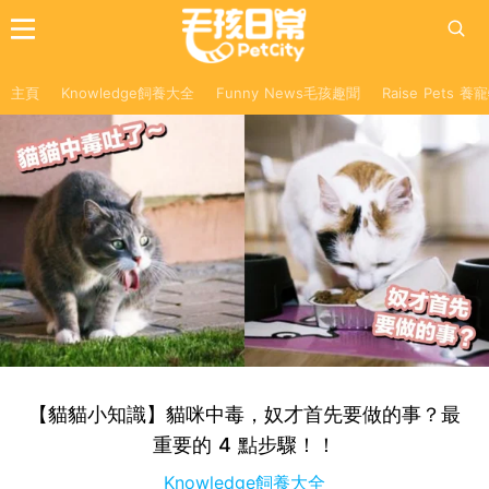
主頁
Knowledge飼養大全
Funny News毛孩趣聞
Raise Pets 
【貓貓小知識】貓咪中毒，奴才首先要做的事？最
重要的 4 點步驟！！
Knowledge飼養大全