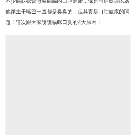
不少貓奴都會忽略貓貓的口腔健康，像是有貓奴誤以為
他家主子嘴巴一直都是臭臭的，但其實是口腔健康的問
題！這次跟大家說說貓咪口臭的4大原因！