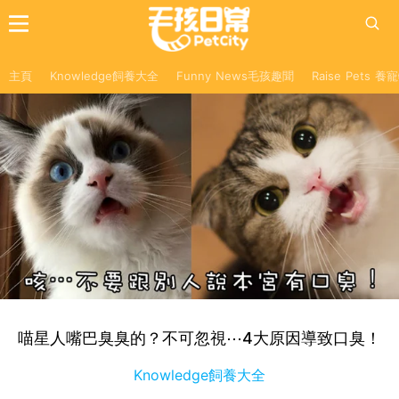
主頁
Knowledge飼養大全
Funny News毛孩趣聞
Raise Pets 
喵星人嘴巴臭臭的？不可忽視⋯4大原因導致口臭！
Knowledge飼養大全