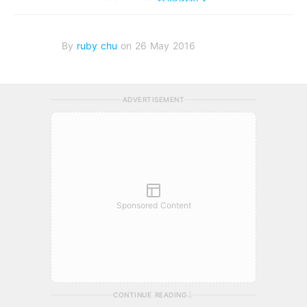
By
ruby chu
on 26 May 2016
ADVERTISEMENT
Sponsored Content
CONTINUE READING