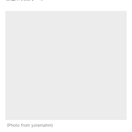
Photo from yoremahm