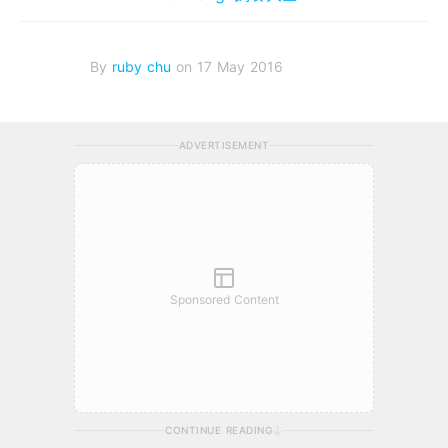
By
ruby chu
on 17 May 2016
ADVERTISEMENT
Sponsored Content
CONTINUE READING