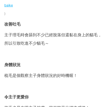
baike
改善吐毛
主子理毛時會舔到不少已經脫落但還黏在身上的貓毛，
所以引致吃進不少貓毛～
身體狀況
梳毛是個觀察主子身體狀況的好時機喔！
令主子更愛你