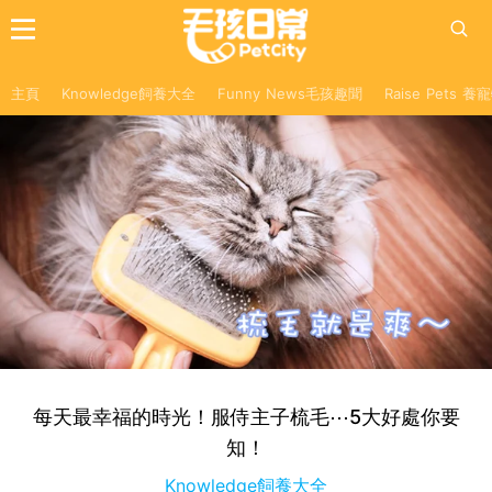
主頁
Knowledge飼養大全
Funny News毛孩趣聞
Raise Pets 
每天最幸福的時光！服侍主子梳毛⋯5大好處你要
知！
Knowledge飼養大全