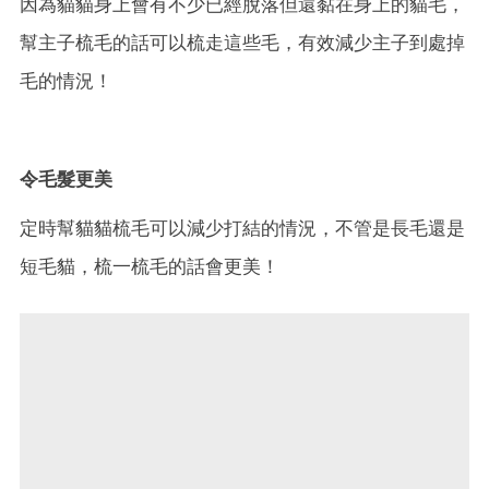
因為貓貓身上會有不少已經脫落但還黏在身上的貓毛，
幫主子梳毛的話可以梳走這些毛，有效減少主子到處掉
毛的情況！
令毛髮更美
定時幫貓貓梳毛可以減少打結的情況，不管是長毛還是
短毛貓，梳一梳毛的話會更美！