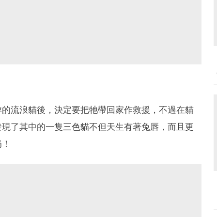
孕的流浪貓後，決定要把牠帶回家作救援，不過在貓
發現了其中的一隻三色貓不但天生有著兔唇，而且更
奶！