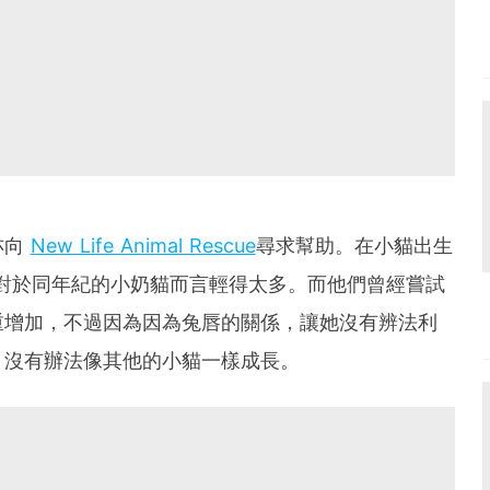
亦向
New Life Animal Rescue
尋求幫助。在小貓出生
，相對於同年紀的小奶貓而言輕得太多。而他們曾經嘗試
重增加，不過因為因為兔唇的關係，讓她沒有辨法利
，沒有辦法像其他的小貓一樣成長。