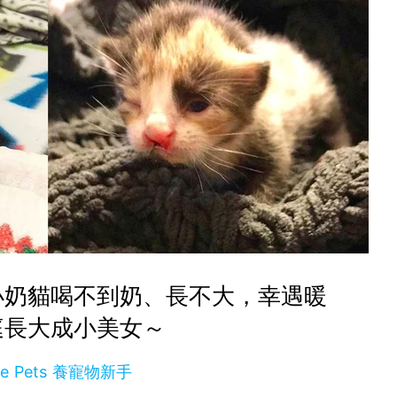
小奶貓喝不到奶、長不大，幸遇暖
庭長大成小美女～
se Pets 養寵物新手