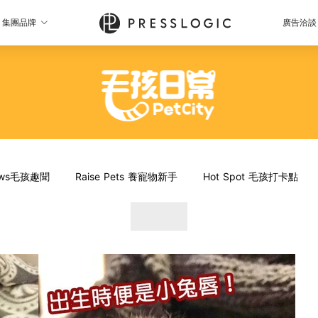
集團品牌
廣告洽談
News毛孩趣聞
Raise Pets 養寵物新手
Hot Spot 毛孩打卡點