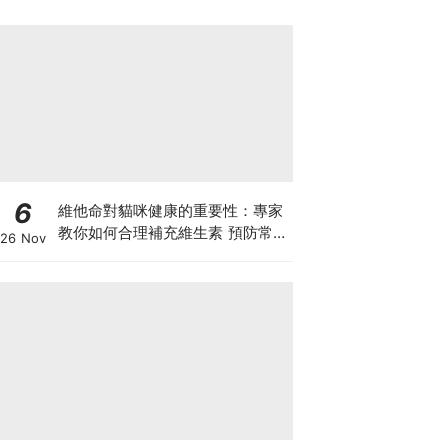
6
維他命對貓咪健康的重要性：專家
教你如何合理補充維生素 預防常見
26 Nov
健康問題！