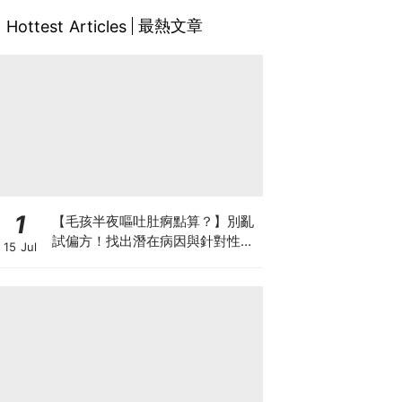
最熱文章
Hottest Articles
1
【毛孩半夜嘔吐肚痾點算？】別亂
試偏方！找出潛在病因與針對性營
15 Jul
養方案