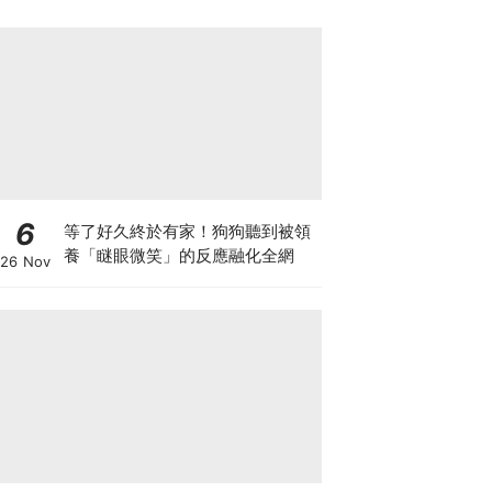
6
等了好久終於有家！狗狗聽到被領
養「瞇眼微笑」的反應融化全網
26 Nov