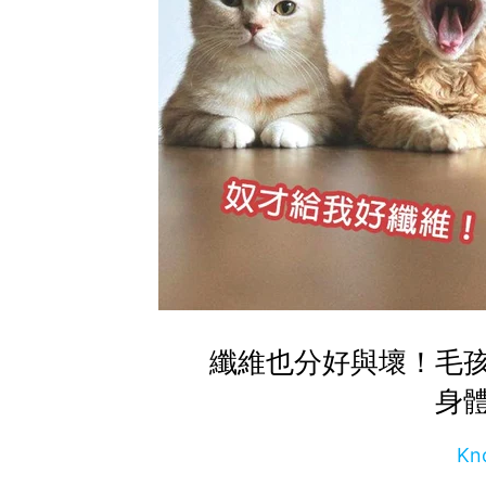
纖維也分好與壞！毛
身
Kn