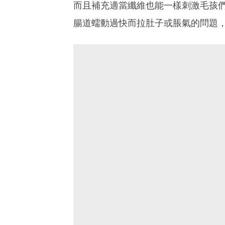
而且補充適當纖維也能一樣刺激毛孩
腸道蠕動過快而拉肚子或脹氣的問題