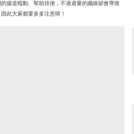
們的腸道蠕動、幫助排便，不過過量的纖維卻會導致
，因此大家都要多多注意唷！