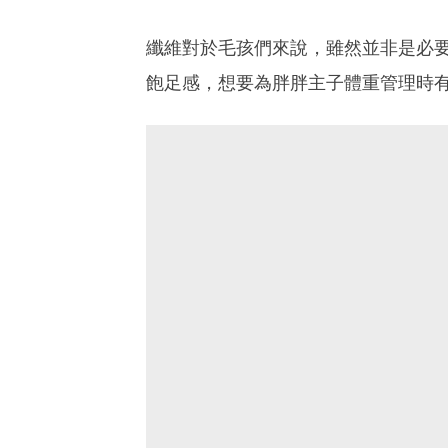
纖維對於毛孩們來說，雖然並非是必
飽足感，想要為胖胖主子體重管理時