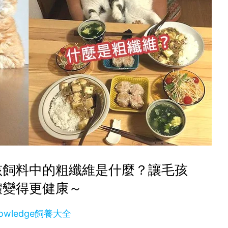
孩飼料中的粗纖維是什麼？讓毛孩
體變得更健康～
owledge飼養大全