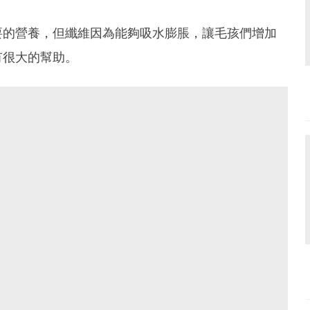
要的營養，但纖維因為能夠吸水膨脹，讓毛孩們增加
有很大的幫助。