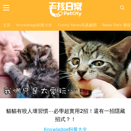
主頁
Knowledge飼養大全
Funny News毛孩趣聞
Raise Pets 
貓貓有咬人壞習慣⋯必學超實用2招！還有一招隱藏
招式？！
Knowledge飼養大全