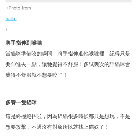
Photo from
baike
將手指伸到喉嚨
當貓咪準備咬的瞬間，將手指伸進牠喉嚨裡，記得只是
要伸進去一點，讓牠覺得不舒服！多試幾次的話貓咪會
覺得不舒服就不想要咬了！
多養一隻貓咪
這是終極絕招啦，因為貓貓很多時候都只是想玩，不是
想要攻擊，不過沒有對象所以就找上貓奴了！