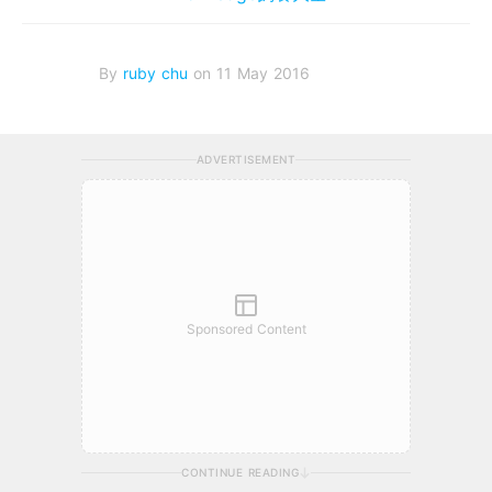
By
ruby chu
on 11 May 2016
ADVERTISEMENT
Sponsored Content
CONTINUE READING