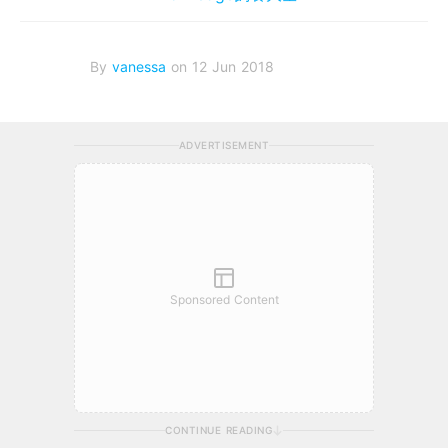
By
vanessa
on 12 Jun 2018
ADVERTISEMENT
Sponsored Content
CONTINUE READING