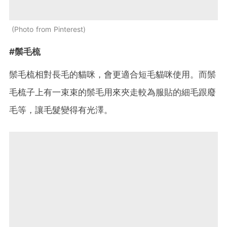
Photo from Pinterest
#鬃毛梳
鬃毛梳相對長毛的貓咪，會更適合短毛貓咪使用。而鬃
毛梳子上有一束束的鬃毛用來夾走較為服貼的細毛跟廢
毛等，讓毛髮變得有光澤。