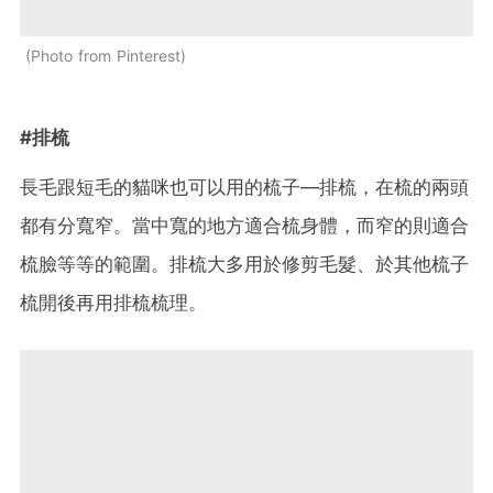
Photo from Pinterest
#排梳
長毛跟短毛的貓咪也可以用的梳子—排梳，在梳的兩頭
都有分寬窄。當中寬的地方適合梳身體，而窄的則適合
梳臉等等的範圍。排梳大多用於修剪毛髮、於其他梳子
梳開後再用排梳梳理。