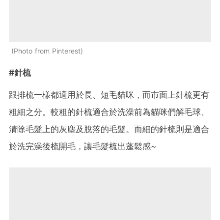
Photo from Pinterest
#針梳
跟排梳一樣都適用於長、短毛貓咪，而市面上針梳更有
粗細之分。較粗的針梳適合於洗澡前為貓咪們解毛球、
清除毛髮上的灰塵及脫落的毛髮。而細的針梳則是適合
於洗完澡後梳開毛，讓毛髮梳出蓬鬆感~