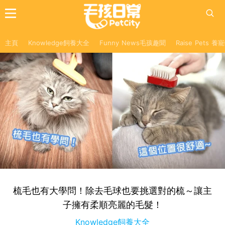
主頁
Knowledge飼養大全
Funny News毛孩趣聞
Raise Pets 
梳毛也有大學問！除去毛球也要挑選對的梳～讓主
子擁有柔順亮麗的毛髮！
Knowledge飼養大全