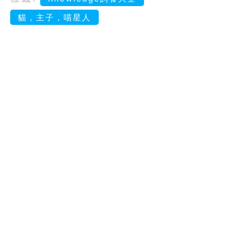
貓，主子，喵星人