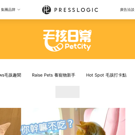
集團品牌
廣告洽談
News毛孩趣聞
Raise Pets 養寵物新手
Hot Spot 毛孩打卡點