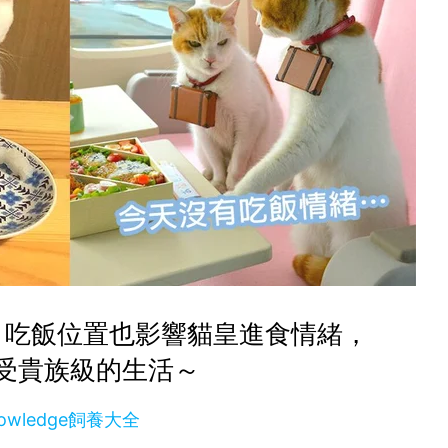
！吃飯位置也影響貓皇進食情緒，
受貴族級的生活～
owledge飼養大全