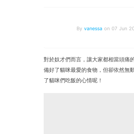
By
vanessa
on 07 Jun 2
對於奴才們而言，讓大家都相當頭痛
備好了貓咪最愛的食物，但卻依然無
了貓咪們吃飯的心情呢！