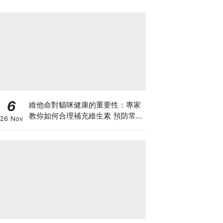
6
維他命對貓咪健康的重要性：專家
教你如何合理補充維生素 預防常見
26 Nov
健康問題！