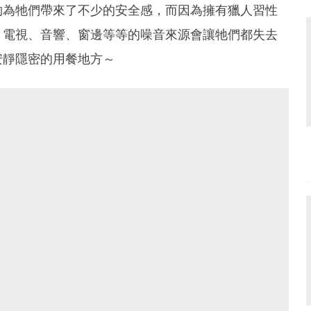
夠為牠們帶來了不少的安全感，而因為擁有獵人習性
，電視、音響、窗邊等等的噪音來源會讓牠們都失去
安靜隱密的用餐地方～