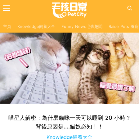
主頁
Knowledge飼養大全
Funny News毛孩趣聞
Raise Pets 
喵星人解密：為什麼貓咪一天可以睡到 20 小時？
背後原因是....貓奴必知！！
Knowledge飼養大全