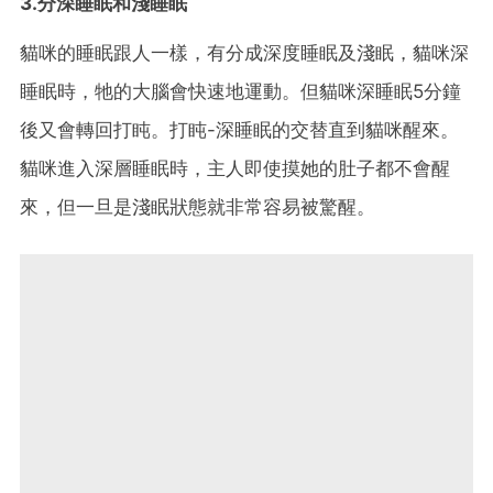
3.分深睡眠和淺睡眠
貓咪的睡眠跟人一樣，有分成深度睡眠及淺眠，貓咪深
睡眠時，牠的大腦會快速地運動。但貓咪深睡眠5分鐘
後又會轉回打盹。打盹-深睡眠的交替直到貓咪醒來。
貓咪進入深層睡眠時，主人即使摸她的肚子都不會醒
來，但一旦是淺眠狀態就非常容易被驚醒。