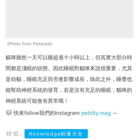
Photo from Pinterest
貓咪雖然一天可以睡超過十小時以上，但其實大部分時
間都是淺眠的狀態。因此睡眠對貓咪來說很重要，尤其
是幼貓，睡眠充足與否會影響成長，除此之外，睡覺也
能幫助神經系統的發育，若是沒有充足的睡眠，貓咪的
神經系統可能會有異常哦！
🐱 快來follow我們的Instagram
petcity.mag
～
標籤:
Knowledge飼養大全