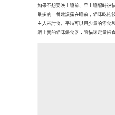
如果不想要晚上睡前、早上睡醒時被
最多的一餐建議擺在睡前，貓咪吃飽後
主人來討食。平時可以用少量的零食
網上賣的貓咪餵食器，讓貓咪定量餵