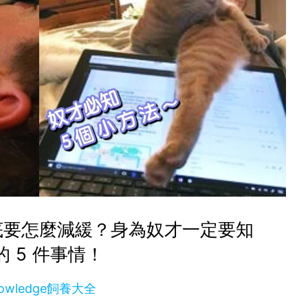
底要怎麼減緩？身為奴才一定要知
的 5 件事情！
owledge飼養大全