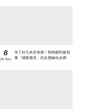
6
等了好久終於有家！狗狗聽到被領
養「瞇眼微笑」的反應融化全網
26 Nov