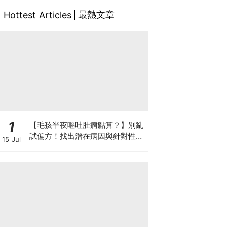
最熱文章
Hottest Articles
1
【毛孩半夜嘔吐肚痾點算？】別亂
試偏方！找出潛在病因與針對性營
15 Jul
養方案