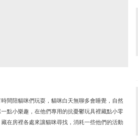
有時間陪貓咪們玩耍，貓咪白天無聊多會睡覺，自然
咪一點小樂趣，在他們專用的抗憂鬱玩具裡藏點小零
，藏在房裡各處來讓貓咪尋找，消耗一些他們的活動