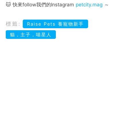
🐱 快來follow我們的Instagram
petcity.mag
～
標籤:
Raise Pets 養寵物新手
貓，主子，喵星人