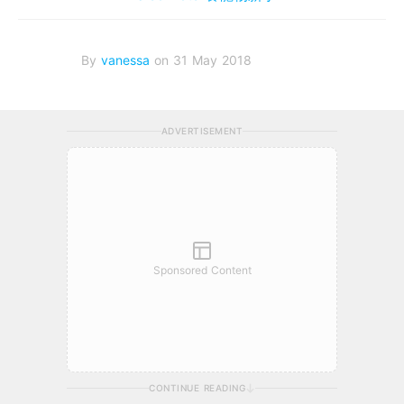
By
vanessa
on 31 May 2018
ADVERTISEMENT
Sponsored Content
CONTINUE READING