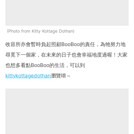
Photo from Kitty Kottage Dothan
收容所亦會暫時負起照顧BooBoo的責任，為牠努力地
尋覓下一個家，在未來的日子也會幸福地度過喔！大家
也想多看點BooBoo的生活，可以到
kittykottagedothan
瀏覽唷～