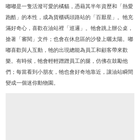
嘟嘟是一隻活潑可愛的橘貓，憑藉其半年資歷和「熱愛
跑酷」的本性，成為貨櫃碼頭路站的「百厭星」。牠充
滿好奇心，喜歡在油站裡「巡邏」。牠會跳上辦公桌，
搶著「審閱」文件；也會在休息區的沙發上曬太陽。嘟
嘟喜歡與人互動，牠的出現總能為員工和顧客帶來歡
樂。有時候，牠會輕輕蹭蹭員工的腿，仿佛在鼓勵他
們；每當看到小朋友，牠也會好奇地靠近，讓油站瞬間
變成一個迷你動物園。