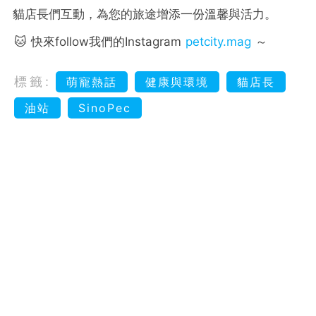
貓店長們互動，為您的旅途增添一份溫馨與活力。
🐱 快來follow我們的Instagram
petcity.mag
～
標籤:
萌寵熱話
健康與環境
貓店長
油站
SinoPec