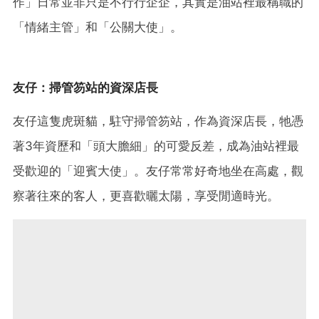
作」日常並非只是不行行企企，其實是油站裡最稱職的
「情緒主管」和「公關大使」。
友仔：掃管笏站的資深店長
友仔這隻虎斑貓，駐守掃管笏站，作為資深店長，牠憑
著3年資歷和「頭大膽細」的可愛反差，成為油站裡最
受歡迎的「迎賓大使」。友仔常常好奇地坐在高處，觀
察著往來的客人，更喜歡曬太陽，享受閒適時光。