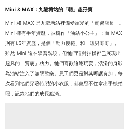
Mini & MAX：九龍塘站的「萌」趣孖寶
Mini 和 MAX 是九龍塘站裡備受寵愛的「實習店長」。
Mini 擁有半年資歷，被稱作「油站小公主」；而 MAX
則有1.5年資歷，是個「勤力模範」和「暖男哥哥」。
雖然 Mini 還在學習階段，但牠們這對拍檔都已展現出
超凡的「賣萌」功力。牠們喜歡追逐
玩耍，活潑的身影
為油站注入了無限歡樂。員工們更是對其呵護有加，每
次看到牠們穿著特製的小衣服，都會忍不住拿出手機拍
照，記錄牠們的成長點滴。