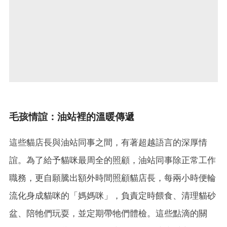
毛孩情誼：油站裡的溫暖傳遞
這些貓店長與
油站同事
之間，有著超越語言的深厚情
誼。為了給予貓咪最周全的照顧，油站同事除正常工作
職務，更自願騰出額外時間照顧貓店長，每兩小時便輪
流化身成貓咪的「媽媽咪」，負責定時餵食、清理貓砂
盆、陪牠們玩耍，並定期帶牠們體檢。這些點滴的關