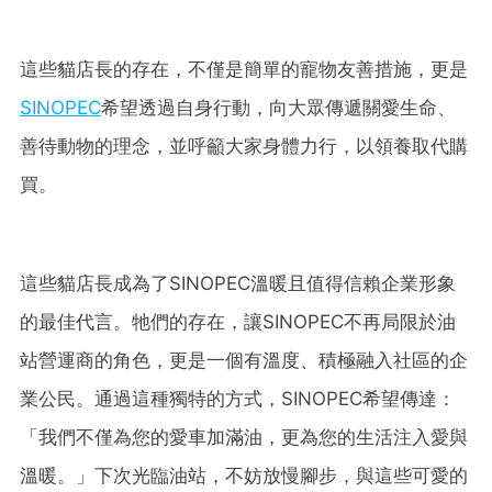
這些貓店長的存在，不僅是簡單的寵物友善措施，更是
SINOPEC
希望透過自身行動，向大眾傳遞關愛生命、
善待動物的理念，並呼籲大家身體力行，以領養取代購
買。
這些貓店長成為了
SINOPEC
溫暖且值得信賴企業形象
的最佳代言。牠們的存在，讓
SINOPEC不再局限於油
站
營運商的角色，更是一個有溫度、積極融入社區的企
業公民。通過這種獨特的方式，
SINOPEC
希望傳達：
「我們不僅為您的愛車加滿油，更為您的生活注入愛與
溫暖。」下次光臨油站，不妨放慢腳步，與這些可愛的