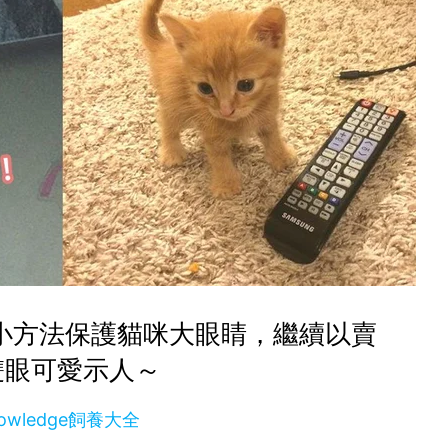
小方法保護貓咪大眼睛，繼續以賣
雙眼可愛示人～
owledge飼養大全