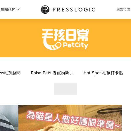
集團品牌
廣告洽談
News毛孩趣聞
Raise Pets 養寵物新手
Hot Spot 毛孩打卡點