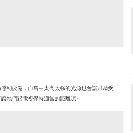
睛感到疲倦，而當中太亮太強的光源也會讓眼睛受
要讓牠們跟電視保持適當的距離呢～