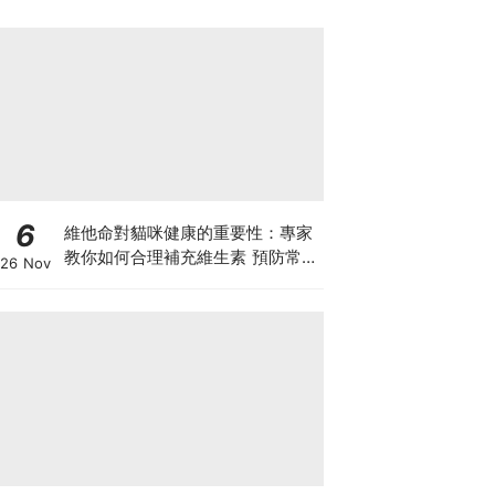
6
維他命對貓咪健康的重要性：專家
教你如何合理補充維生素 預防常見
26 Nov
健康問題！