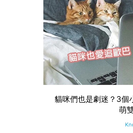
貓咪們也是劇迷？3個
萌
Kn