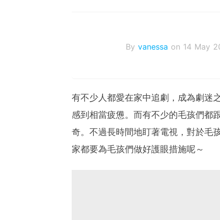
By
vanessa
on 14 May 2
有不少人都愛在家中追劇，成為劇迷
感到相當疲憊。而有不少的毛孩們都
奇。不過長時間地盯著電視，對於毛
家都要為毛孩們做好護眼措施呢～