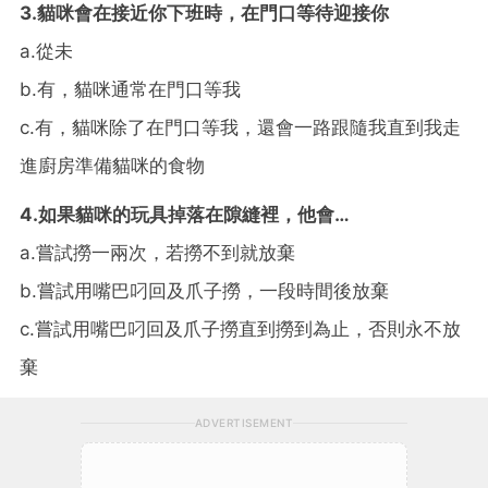
3.貓咪會在接近你下班時，在門口等待迎接你
a.
從未
b.
有，貓咪通常在門口等我
c.
有，貓咪除了在門口等我，還會一路跟隨我直到我走
進廚房準備貓咪的食物
4.如果貓咪的玩具掉落在隙縫裡，他會
…
a.
嘗試撈一兩次，若撈不到就放棄
b.
嘗試用嘴巴叼回及爪子撈，一段時間後放棄
c.
嘗試用嘴巴叼回及爪子撈直到撈到為止，否則永不放
棄
ADVERTISEMENT