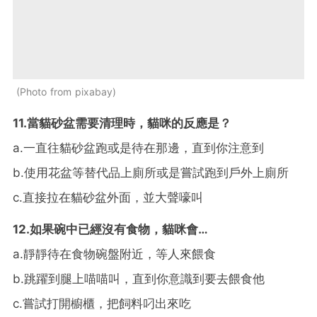
Photo from pixabay
11.
當貓砂盆需要清理時，貓咪的反應是？
a.
一直往貓砂盆跑或是待在那邊，直到你注意到
b.
使用花盆等替代品上廁所或是嘗試跑到戶外上廁所
c.
直接拉在貓砂盆外面，並大聲嚎叫
12.
如果碗中已經沒有食物，貓咪會
…
a.
靜靜待在食物碗盤附近，等人來餵食
b.
跳躍到腿上喵喵叫，直到你意識到要去餵食他
c.
嘗試打開櫥櫃，把飼料叼出來吃