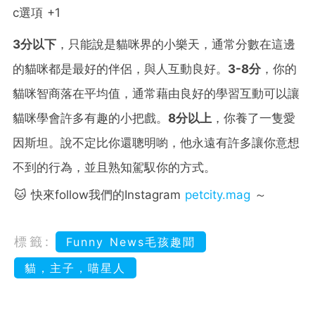
c
選項
+1
3分以下
，只能說是貓咪界的小樂天，通常分數在這邊
的貓咪都是最好的伴侶，與人互動良好。
3-8分
，你的
貓咪智商落在平均值，通常藉由良好的學習互動可以讓
貓咪學會許多有趣的小把戲。
8分以上
，你養了一隻愛
因斯坦。說不定比你還聰明喲，他永遠有許多讓你意想
不到的行為，並且熟知駕馭你的方式。
🐱 快來follow我們的Instagram
petcity.mag
～
標籤:
Funny News毛孩趣聞
貓，主子，喵星人