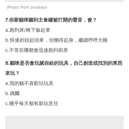
Photo from pixabay
7.你家貓咪聽到主食罐被打開的聲音，會？
a.
跑到床
/
椅下躲起來
b.
快速的抬起頭來，但懶得起身，繼續呼呼大睡
c.
不管在哪都會迅速跑到廚房
8.貓咪是否會玩膩你給的玩具，自己創造或找別的東西
來玩？
a.
我的貓不喜歡玩玩具
b.
偶爾
c.
幾乎每天都有新玩意兒