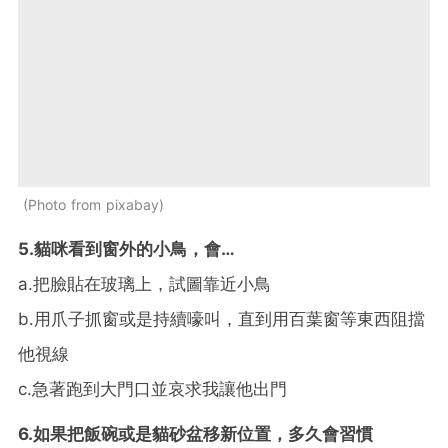
Photo from pixabay
5.貓咪看到窗外的小鳥，會
…
a.
把臉貼在玻璃上，試圖靠近小鳥
b.
用爪子抓窗或是持續嚎叫，直到用百葉窗等東西阻擋
他視線
c.
急著跑到大門口並哀求我讓他出門
6.如果把飯碗或是貓砂盆移新位置，多久會習慣