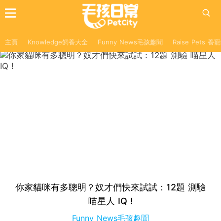
主頁
Knowledge飼養大全
Funny News毛孩趣聞
Raise Pets 
你家貓咪有多聰明？奴才們快來試試：12題 測驗
喵星人 IQ !
Funny News毛孩趣聞