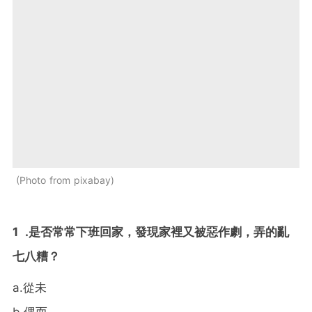
Photo from pixabay
1
.是否常常下班回家，發現家裡又被惡作劇，弄的亂
七八糟
？
a.
從未
b.
偶而