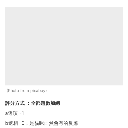
Photo from pixabay
評分方式 ：全部題數加總
a
選項
-1
b
選相 0，是貓咪自然會有的反應