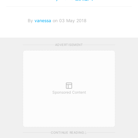
By
vanessa
on 03 May 2018
ADVERTISEMENT
Sponsored Content
CONTINUE READING