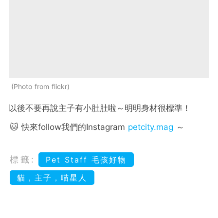
Photo from flickr
以後不要再說主子有小肚肚啦～明明身材很標準！
🐱 快來follow我們的Instagram
petcity.mag
～
標籤:
Pet Staff 毛孩好物
貓，主子，喵星人