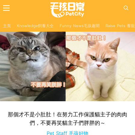
主頁
Knowledge飼養大全
Funny News毛孩趣聞
Raise Pets 
那個才不是小肚肚！在努力工作保護貓主子的肉肉
們，不要再笑貓主子們胖胖的～
Pet Staff 毛孩好物