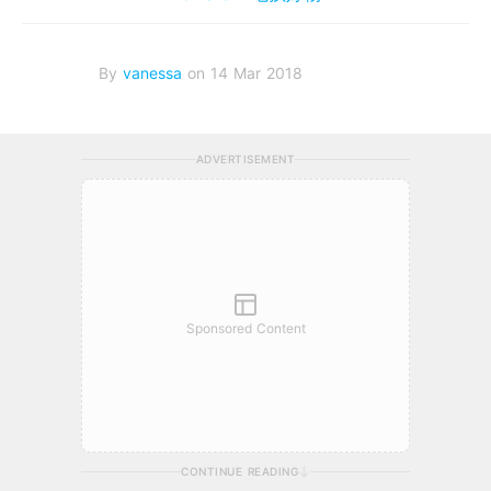
By
vanessa
on 14 Mar 2018
ADVERTISEMENT
Sponsored Content
CONTINUE READING