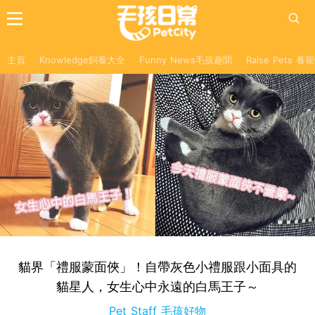
主頁
Knowledge飼養大全
Funny News毛孩趣聞
Raise Pets 
貓界「禮服蒙面俠」！自帶灰色小禮服跟小面具的
貓星人，女生心中永遠的白馬王子～
Pet Staff 毛孩好物