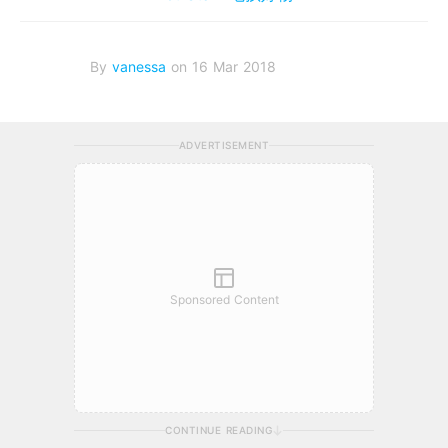
By
vanessa
on 16 Mar 2018
ADVERTISEMENT
Sponsored Content
CONTINUE READING