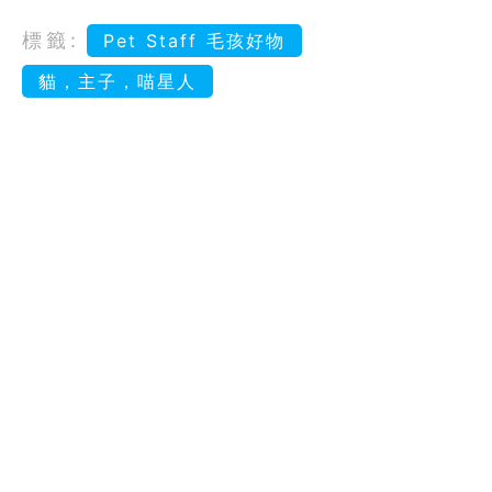
標籤:
Pet Staff 毛孩好物
貓，主子，喵星人