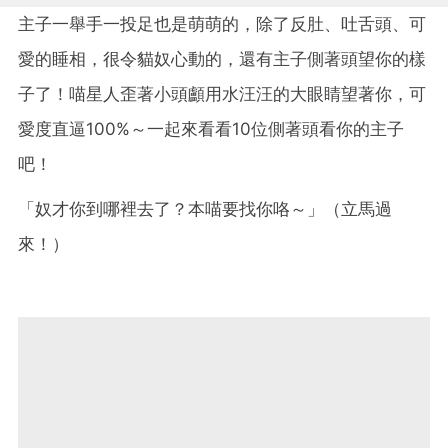
主子一舉手一投足也是萌萌的，除了反肚、吐舌頭、可
愛的睡相，很令貓奴心動的，還有主子側著頭望你的樣
子了！喵星人歪著小頭顱用水汪汪的大眼睛望著你，可
愛度直逼100%～一起來看看10位側著頭看你的主子
吧！
「奴才你到哪裡去了？本喵要找你咯～」（立馬過
來！）