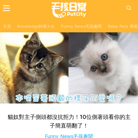
主頁
Knowledge飼養大全
Funny News毛孩趣聞
Raise Pets 
貓奴對主子側頭都沒抗拒力！10位側著頭看你的主
子簡直萌翻了！
Funny News毛孩趣聞