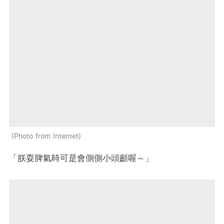
Photo from Internet
「朕耍脾氣時可是會側側小頭顱喔～」