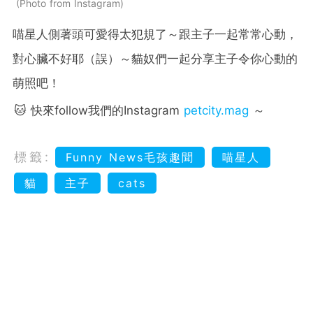
Photo from Instagram
喵星人側著頭可愛得太犯規了～跟主子一起常常心動，
對心臟不好耶（誤）～貓奴們一起分享主子令你心動的
萌照吧！
🐱 快來follow我們的Instagram
petcity.mag
～
標籤:
Funny News毛孩趣聞
喵星人
貓
主子
cats