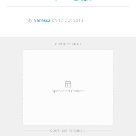
By
vanessa
on 12 Oct 2016
ADVERTISEMENT
Sponsored Content
CONTINUE READING