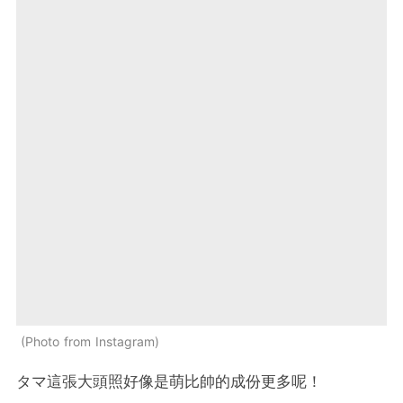
Photo from Instagram
タマ這張大頭照好像是萌比帥的成份更多呢！