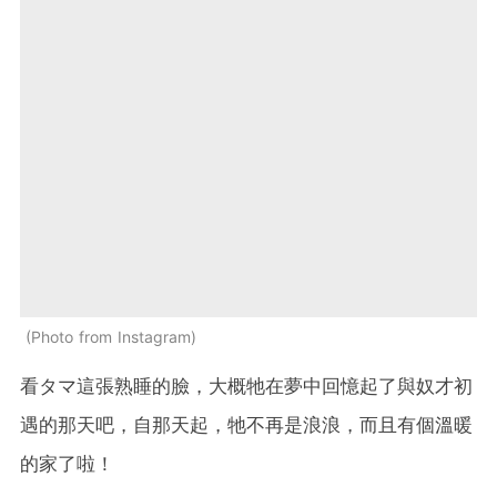
Photo from Instagram
看タマ這張熟睡的臉，大概牠在夢中回憶起了與奴才初
遇的那天吧，自那天起，牠不再是浪浪，而且有個溫暖
的家了啦！