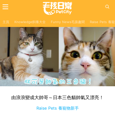
主頁
Knowledge飼養大全
Funny News毛孩趣聞
Raise Pets 
由浪浪變成大帥哥～日本三色貓帥氣又漂亮！
Raise Pets 養寵物新手