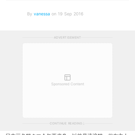
By
vanessa
on 19 Sep 2016
ADVERTISEMENT
Sponsored Content
CONTINUE READING