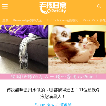
主頁
Knowledge飼養大全
Funny News毛孩趣聞
Raise Pets 
傳說貓咪是用水做的～哪都擠得進去！11位超軟Q
液態喵星人！
Funny News毛孩趣聞