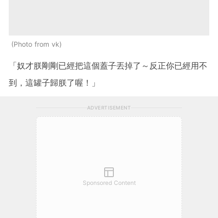
Photo from vk
「奴才朕剛剛已經把這個蓋子丟掉了～反正你已經用不
到，這罐子歸朕了喔！」
ADVERTISEMENT
Sponsored Content