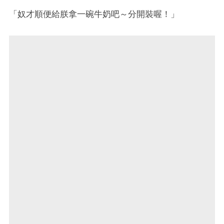
「奴才順便給朕拿一碗牛奶吧～分開裝喔！」