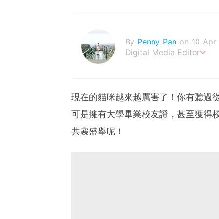
By
Penny Pan
on 10 Apr
Digital Media Editor
夢想在充滿療癒動物的烏托
現在的貓咪越來越厲害了！你有聽過
可是擁有大學畢業校友證，甚至獲得
共襄盛舉呢！