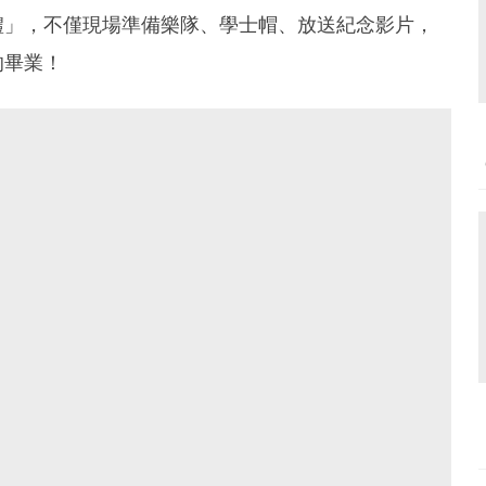
禮」，不僅現場準備樂隊、學士帽、放送紀念影片，
的畢業！