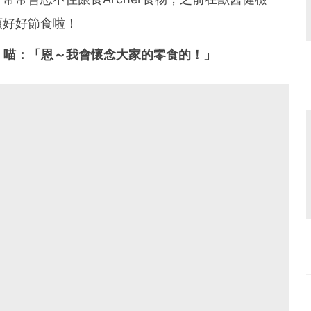
須好好節食啦！
」喵：「恩～我會懷念大家的零食的！」