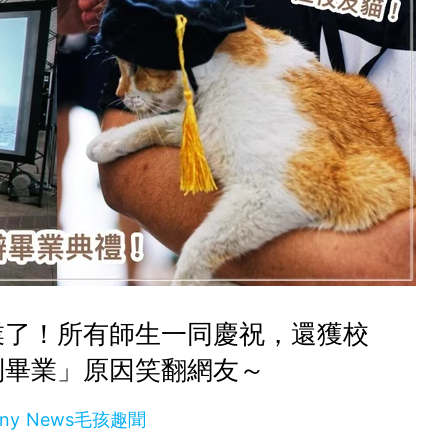
業了！所有師生一同慶祝，還獲校
制畢業」原因笑翻網友～
nny News毛孩趣聞