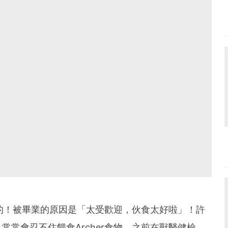
』的！被畢業的原因是「太受歡迎，伙食太好啦」！許
常會忍不住餵食Archer食物，之前在獸醫健檢