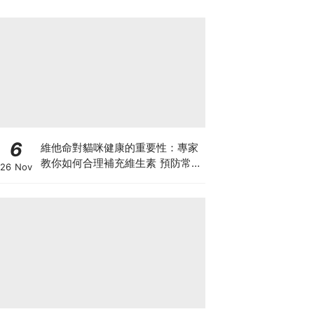
6
維他命對貓咪健康的重要性：專家
教你如何合理補充維生素 預防常見
26 Nov
健康問題！