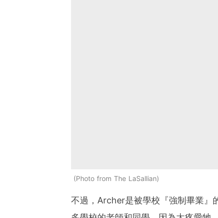
Photo from The LaSallian
不過，Archer是被學校『強制畢業
多學校的老師和同學，因為太疼愛牠，常