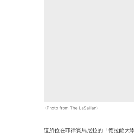
Photo from The LaSallian
這所位在菲律賓馬尼拉的「德拉薩大學」