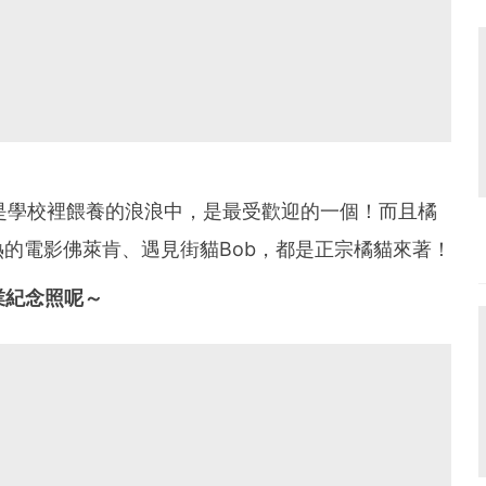
r是學校裡餵養的浪浪中，是最受歡迎的一個！而且橘
的電影佛萊肯、遇見街貓Bob，都是正宗橘貓來著！
業紀念照呢～