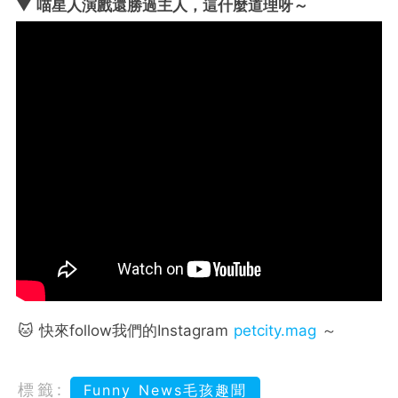
▼ 喵星人演戲還勝過主人，這什麼道理呀～
🐱 快來follow我們的Instagram
petcity.mag
～
標籤:
Funny News毛孩趣聞