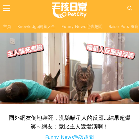
主頁
Knowledge飼養大全
Funny News毛孩趣聞
Raise Pets 
國外網友倒地裝死，測驗喵星人的反應...結果超爆
笑～網友：竟比主人還愛演啊！
Funny News毛孩趣聞