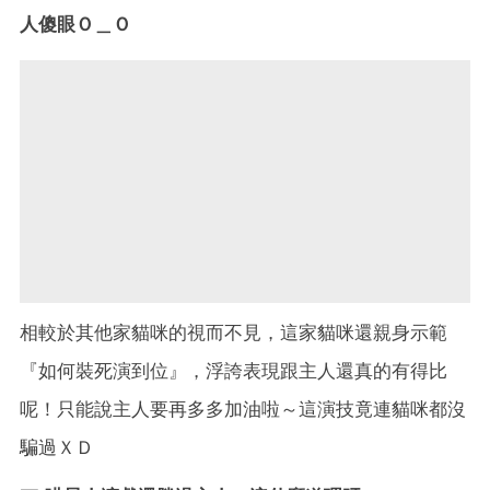
人傻眼Ｏ＿Ｏ
相較於其他家貓咪的視而不見，這家貓咪還親身示範
『如何裝死演到位』，浮誇表現跟主人還真的有得比
呢！只能說主人要再多多加油啦～這演技竟連貓咪都沒
騙過ＸＤ