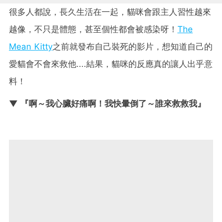
很多人都說，長久生活在一起，貓咪會跟主人習性越來
越像，不只是體態，甚至個性都會被感染呀！
The
Mean Kitty
之前就發布自己裝死的影片，想知道自己的
愛貓會不會來救他....結果，貓咪的反應真的讓人出乎意
料！
▼ 『啊～我心臟好痛啊！我快暈倒了～誰來救救我』