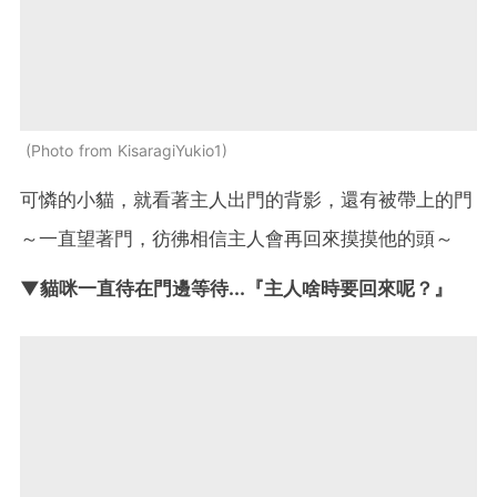
Photo from KisaragiYukio1
可憐的小貓，就看著主人出門的背影，還有被帶上的門
～一直望著門，彷彿相信主人會再回來摸摸他的頭～
▼貓咪一直待在門邊等待...『主人啥時要回來呢？』