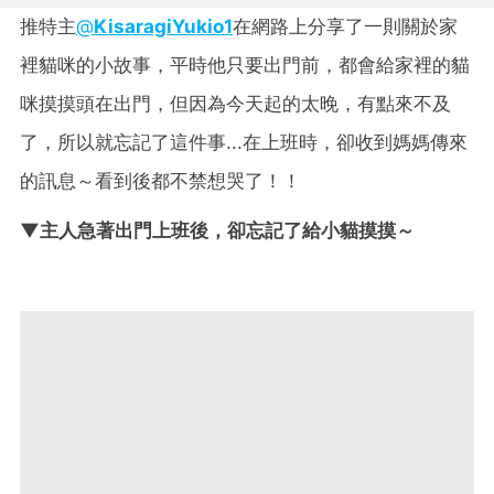
推特主
@
KisaragiYukio1
在網路上分享了一則關於家
裡貓咪的小故事，平時他只要出門前，都會給家裡的貓
咪摸摸頭在出門，但因為今天起的太晚，有點來不及
了，所以就忘記了這件事...在上班時，卻收到媽媽傳來
的訊息～看到後都不禁想哭了！！
▼主人急著出門上班後，卻忘記了給小貓摸摸～