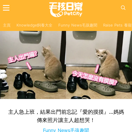
主頁
Knowledge飼養大全
Funny News毛孩趣聞
Raise Pets 
主人急上班，結果出門前忘記『愛的摸摸』...媽媽
傳來照片讓主人超想哭！
Funny News毛孩趣聞