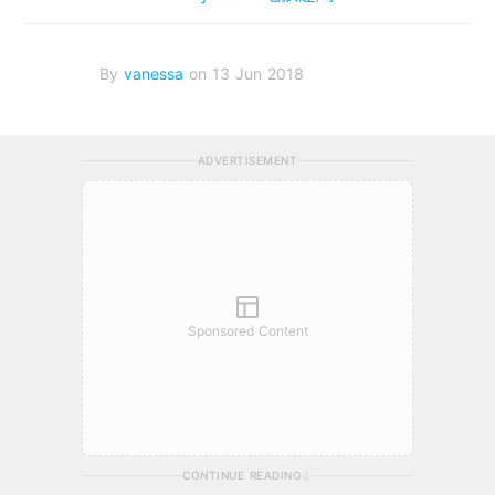
By
vanessa
on 13 Jun 2018
ADVERTISEMENT
Sponsored Content
CONTINUE READING