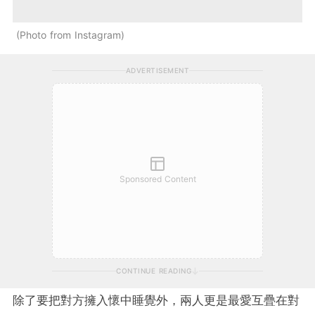
Photo from Instagram
ADVERTISEMENT
Sponsored Content
CONTINUE READING
除了要把對方擁入懷中睡覺外，兩人更是最愛互疊在對