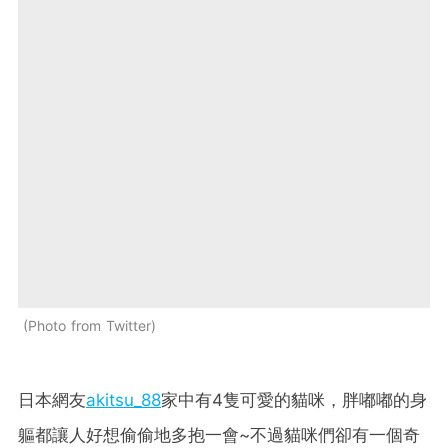
Photo from Twitter
日本網友
akitsu_88
家中有4隻可愛的貓咪，胖嘟嘟的身
軀都讓人好想偷偷地多抱一會~不過貓咪們卻有一個奇