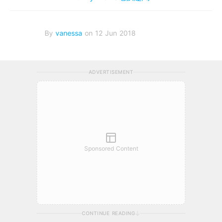
By
vanessa
on 12 Jun 2018
ADVERTISEMENT
Sponsored Content
CONTINUE READING