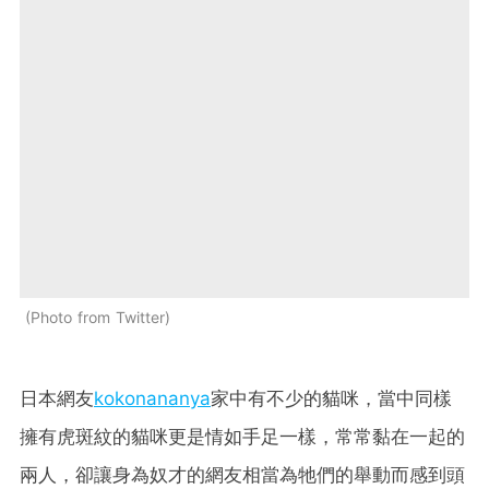
Photo from Twitter
日本網友
kokonananya
家中有不少的貓咪，當中同樣
擁有虎斑紋的貓咪更是情如手足一樣，常常黏在一起的
兩人，卻讓身為奴才的網友相當為牠們的舉動而感到頭