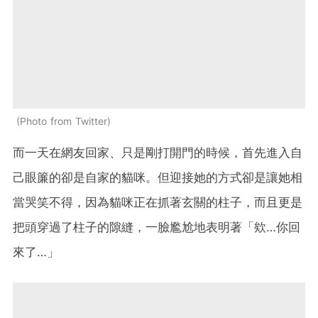
Photo from Twitter
而一天在網友回家、只是剛打開門的時候，首先進入自
己眼簾的卻是自家的貓咪。但迎接她的方式卻是讓她相
當哭笑不得，因為貓咪正在抓著玄關的柱子，而且更是
把頭穿過了柱子的隙縫，一臉尷尬地表明著「欸…你回
來了…」