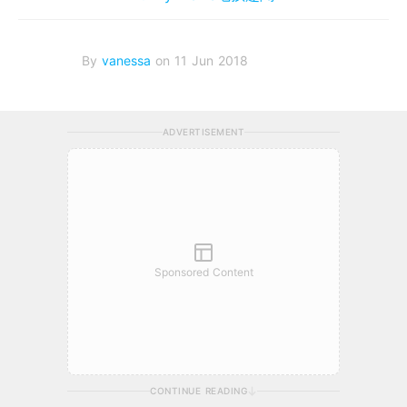
By
vanessa
on 11 Jun 2018
ADVERTISEMENT
Sponsored Content
CONTINUE READING